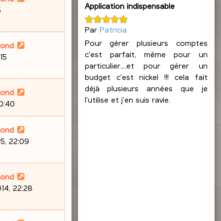
Application indispensable
5
Par
Patricia
Pour gérer plusieurs comptes
lond
c'est parfait, même pour un
15
particulier....et pour gérer un
budget c'est nickel !!! cela fait
déjà plusieurs années que je
lond
l'utilise et j'en suis ravie.
20:40
lond
5, 22:09
lond
14, 22:28