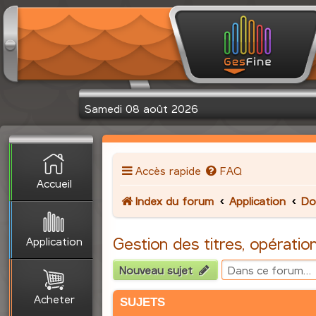
Samedi 08 août 2026
Accès rapide
FAQ
Accueil
Index du forum
Application
Do
Application
Gestion des titres, opération
Nouveau sujet
Acheter
SUJETS