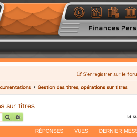
S’enregistrer sur le for
cumentations
Gestion des titres, opérations sur titres
s sur titres
13 s
Rechercher
Recherche avancée
RÉPONSES
VUES
DERNIER MES