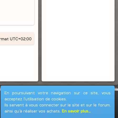
ormat
UTC+02:00
En poursuivant votre navigation sur ce site, vous
acceptez l'utilisation de cookies.
Ils servent à vous connecter sur le site et sur le forum,
ainsi qu'à réaliser vos achats.
En savoir plus...