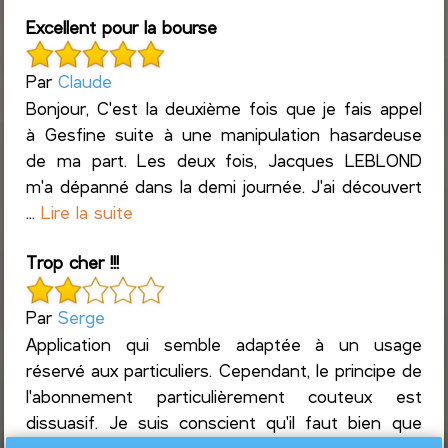
Excellent pour la bourse
Par
Claude
Bonjour, C'est la deuxième fois que je fais appel
à Gesfine suite à une manipulation hasardeuse
de ma part. Les deux fois, Jacques LEBLOND
m'a dépanné dans la demi journée. J'ai découvert
...
Lire la suite
Trop cher !!!
Par
Serge
Application qui semble adaptée à un usage
réservé aux particuliers. Cependant, le principe de
l'abonnement particulièrement couteux est
dissuasif. Je suis conscient qu'il faut bien que
tout le mo...
Lire la suite