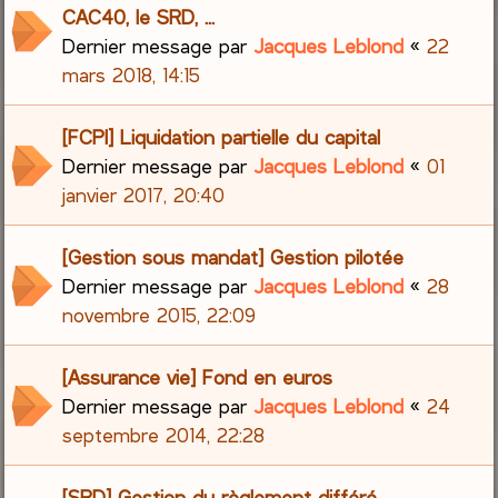
CAC40, le SRD, ...
Dernier message par
Jacques Leblond
«
22
mars 2018, 14:15
[FCPI] Liquidation partielle du capital
Dernier message par
Jacques Leblond
«
01
janvier 2017, 20:40
[Gestion sous mandat] Gestion pilotée
Dernier message par
Jacques Leblond
«
28
novembre 2015, 22:09
[Assurance vie] Fond en euros
Dernier message par
Jacques Leblond
«
24
septembre 2014, 22:28
[SRD] Gestion du règlement différé