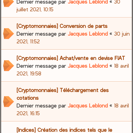
Dernier message par
Jacques Leblond
«
30
juillet 2021, 10:15
[Cryptomonnaies] Conversion de parts
Dernier message par
Jacques Leblond
«
30 juin
2021, 11:52
[Cryptomonnaies] Achat/vente en devise FIAT
Dernier message par
Jacques Leblond
«
18 avril
2021, 19:58
[Cryptomonnaies] Téléchargement des
cotations
Dernier message par
Jacques Leblond
«
18 avril
2021, 16:15
[Indices] Création des indices tels que le