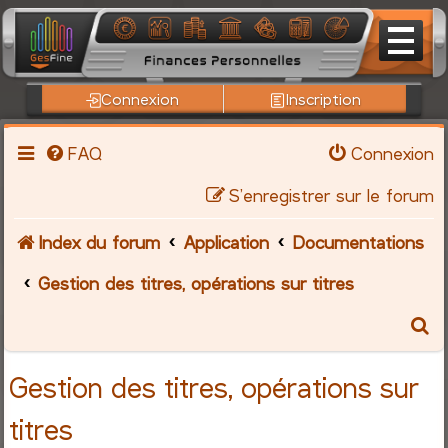
Connexion
Inscription
FAQ
Connexion
S’enregistrer sur le forum
Index du forum
Application
Documentations
Gestion des titres, opérations sur titres
R
e
Gestion des titres, opérations sur
c
titres
h