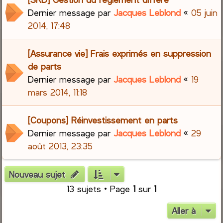
Dernier message par
Jacques Leblond
«
05 juin
2014, 17:48
[Assurance vie] Frais exprimés en suppression
de parts
Dernier message par
Jacques Leblond
«
19
mars 2014, 11:18
[Coupons] Réinvestissement en parts
Dernier message par
Jacques Leblond
«
29
août 2013, 23:35
Nouveau sujet
13 sujets • Page
1
sur
1
Aller à