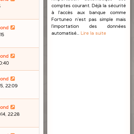
comptes courant. Déjà la sécurité
5
à l'accès aux banque comme
Fortuneo n'est pas simple mais
l'importation des données
lond
automatisé...
Lire la suite
15
lond
20:40
lond
5, 22:09
lond
14, 22:28