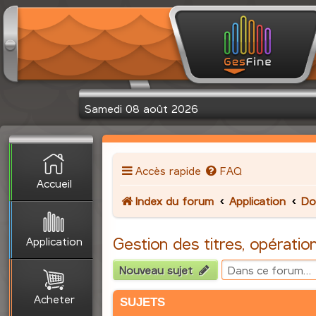
Samedi 08 août 2026
Accès rapide
FAQ
Accueil
Index du forum
Application
Do
Application
Gestion des titres, opération
Nouveau sujet
Acheter
SUJETS