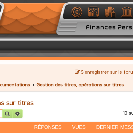
S’enregistrer sur le for
cumentations
Gestion des titres, opérations sur titres
s sur titres
13 s
Rechercher
Recherche avancée
RÉPONSES
VUES
DERNIER MES