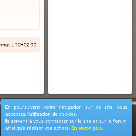
ormat
UTC+02:00
En poursuivant votre navigation sur ce site, vous
acceptez l'utilisation de cookies.
Ils servent à vous connecter sur le site et sur le forum,
ainsi qu'à réaliser vos achats.
En savoir plus...