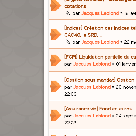
cotations
par
Jacques Leblond
»
18 avr
[Indices] Création des indices te
CAC40, le SRD, ...
par
Jacques Leblond
»
22 ma
[FCPI] Liquidation partielle du ca
par
Jacques Leblond
»
01 janvie
[Gestion sous mandat] Gestion 
par
Jacques Leblond
»
28 novem
22:09
[Assurance vie] Fond en euros
par
Jacques Leblond
»
24 septe
22:28