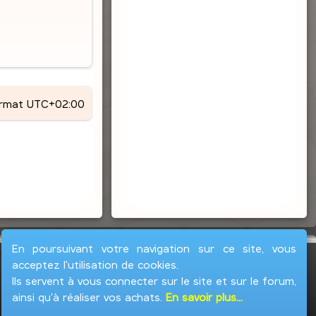
ormat
UTC+02:00
En poursuivant votre navigation sur ce site, vous
acceptez l'utilisation de cookies.
Ils servent à vous connecter sur le site et sur le forum,
ainsi qu'à réaliser vos achats.
En savoir plus...