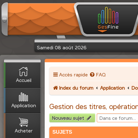
Samedi 08 août 2026
Accès rapide
FAQ
Accueil
Index du forum
Application
Do
Application
Gestion des titres, opération
Nouveau sujet
Acheter
SUJETS