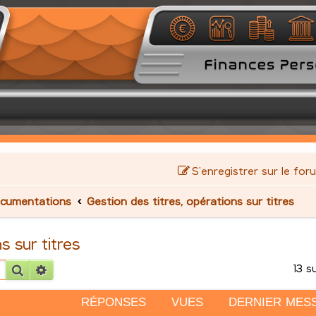
S’enregistrer sur le for
cumentations
Gestion des titres, opérations sur titres
s sur titres
13 s
Rechercher
Recherche avancée
RÉPONSES
VUES
DERNIER MES