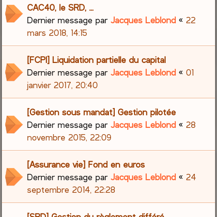
CAC40, le SRD, ...
Dernier message par
Jacques Leblond
«
22
mars 2018, 14:15
[FCPI] Liquidation partielle du capital
Dernier message par
Jacques Leblond
«
01
janvier 2017, 20:40
[Gestion sous mandat] Gestion pilotée
Dernier message par
Jacques Leblond
«
28
novembre 2015, 22:09
[Assurance vie] Fond en euros
Dernier message par
Jacques Leblond
«
24
septembre 2014, 22:28
[SRD] Gestion du règlement différé