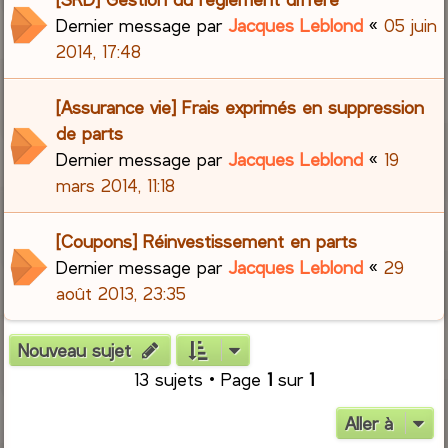
Dernier message par
Jacques Leblond
«
05 juin
2014, 17:48
[Assurance vie] Frais exprimés en suppression
de parts
Dernier message par
Jacques Leblond
«
19
mars 2014, 11:18
[Coupons] Réinvestissement en parts
Dernier message par
Jacques Leblond
«
29
août 2013, 23:35
Nouveau sujet
13 sujets • Page
1
sur
1
Aller à