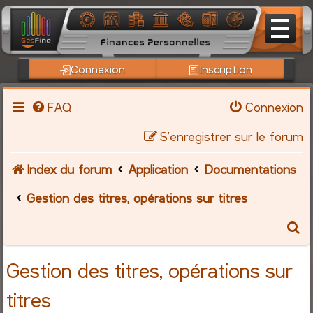
Connexion
Inscription
FAQ
Connexion
S’enregistrer sur le forum
Index du forum
Application
Documentations
Gestion des titres, opérations sur titres
R
e
Gestion des titres, opérations sur
c
titres
h