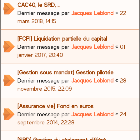
CAC40, le SRD, ...
Dernier message par
Jacques Leblond
«
22
mars 2018, 14:15
[FCPI] Liquidation partielle du capital
Dernier message par
Jacques Leblond
«
01
janvier 2017, 20:40
[Gestion sous mandat] Gestion pilotée
Dernier message par
Jacques Leblond
«
28
novembre 2015, 22:09
[Assurance vie] Fond en euros
Dernier message par
Jacques Leblond
«
24
septembre 2014, 22:28
[SRD] Gestion du règlement différé