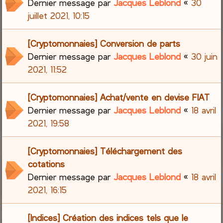
Dernier message par
Jacques Leblond
«
30
juillet 2021, 10:15
[Cryptomonnaies] Conversion de parts
Dernier message par
Jacques Leblond
«
30 juin
2021, 11:52
[Cryptomonnaies] Achat/vente en devise FIAT
Dernier message par
Jacques Leblond
«
18 avril
2021, 19:58
[Cryptomonnaies] Téléchargement des
cotations
Dernier message par
Jacques Leblond
«
18 avril
2021, 16:15
[Indices] Création des indices tels que le