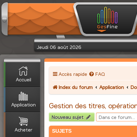
Jeudi 06 août 2026
Accès rapide
FAQ
Accueil
Index du forum
Application
Do
Application
Gestion des titres, opération
Nouveau sujet
Acheter
SUJETS