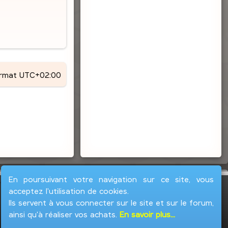
ormat
UTC+02:00
En poursuivant votre navigation sur ce site, vous
acceptez l'utilisation de cookies.
Ils servent à vous connecter sur le site et sur le forum,
ainsi qu'à réaliser vos achats.
En savoir plus...