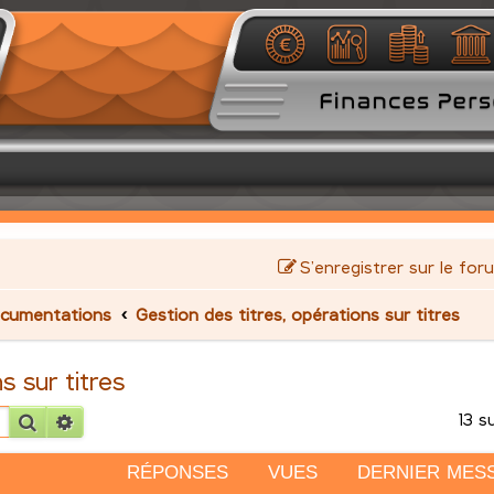
S’enregistrer sur le for
cumentations
Gestion des titres, opérations sur titres
s sur titres
13 s
Rechercher
Recherche avancée
RÉPONSES
VUES
DERNIER MES