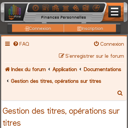
Connexion
Inscription
FAQ
Connexion
S’enregistrer sur le forum
Index du forum
Application
Documentations
Gestion des titres, opérations sur titres
R
e
Gestion des titres, opérations sur
c
titres
h