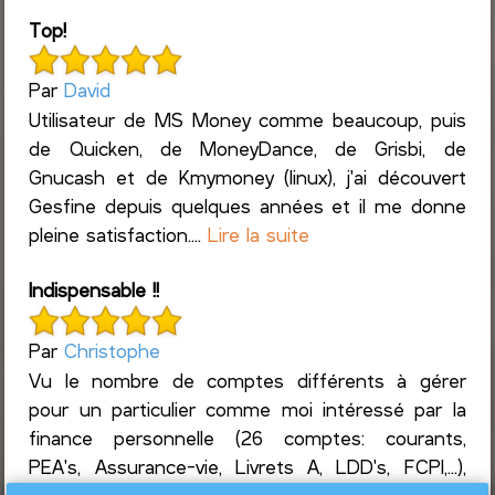
Top!
Par
David
Utilisateur de MS Money comme beaucoup, puis
de Quicken, de MoneyDance, de Grisbi, de
Gnucash et de Kmymoney (linux), j'ai découvert
Gesfine depuis quelques années et il me donne
pleine satisfaction....
Lire la suite
Indispensable !!
Par
Christophe
Vu le nombre de comptes différents à gérer
pour un particulier comme moi intéressé par la
finance personnelle (26 comptes: courants,
PEA's, Assurance-vie, Livrets A, LDD's, FCPI,...),
ainsi que l...
Lire la suite