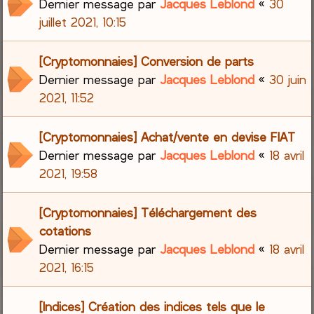
Dernier message par
Jacques Leblond
«
30
juillet 2021, 10:15
[Cryptomonnaies] Conversion de parts
Dernier message par
Jacques Leblond
«
30 juin
2021, 11:52
[Cryptomonnaies] Achat/vente en devise FIAT
Dernier message par
Jacques Leblond
«
18 avril
2021, 19:58
[Cryptomonnaies] Téléchargement des
cotations
Dernier message par
Jacques Leblond
«
18 avril
2021, 16:15
[Indices] Création des indices tels que le