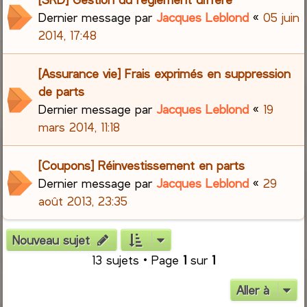
Dernier message par
Jacques Leblond
«
05 juin
2014, 17:48
[Assurance vie] Frais exprimés en suppression
de parts
Dernier message par
Jacques Leblond
«
19
mars 2014, 11:18
[Coupons] Réinvestissement en parts
Dernier message par
Jacques Leblond
«
29
août 2013, 23:35
Nouveau sujet
13 sujets • Page
1
sur
1
Aller à