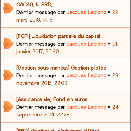
CAC40, le SRD, ...
Dernier message par
Jacques Leblond
«
22
mars 2018, 14:15
[FCPI] Liquidation partielle du capital
Dernier message par
Jacques Leblond
«
01
janvier 2017, 20:40
[Gestion sous mandat] Gestion pilotée
Dernier message par
Jacques Leblond
«
28
novembre 2015, 22:09
[Assurance vie] Fond en euros
Dernier message par
Jacques Leblond
«
24
septembre 2014, 22:28
[SRD] Gestion du règlement différé