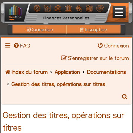
Connexion
Inscription
FAQ
Connexion
S’enregistrer sur le forum
Index du forum
Application
Documentations
Gestion des titres, opérations sur titres
R
e
Gestion des titres, opérations sur
c
titres
h