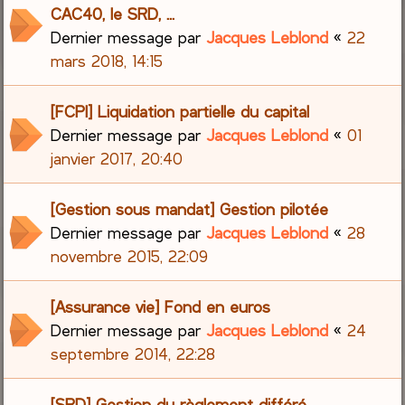
CAC40, le SRD, ...
Dernier message par
Jacques Leblond
«
22
mars 2018, 14:15
[FCPI] Liquidation partielle du capital
Dernier message par
Jacques Leblond
«
01
janvier 2017, 20:40
[Gestion sous mandat] Gestion pilotée
Dernier message par
Jacques Leblond
«
28
novembre 2015, 22:09
[Assurance vie] Fond en euros
Dernier message par
Jacques Leblond
«
24
septembre 2014, 22:28
[SRD] Gestion du règlement différé