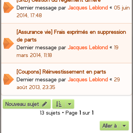
Dernier message par
Jacques Leblond
«
05 juin
2014, 17:48
[Assurance vie] Frais exprimés en suppression
de parts
Dernier message par
Jacques Leblond
«
19
mars 2014, 11:18
[Coupons] Réinvestissement en parts
Dernier message par
Jacques Leblond
«
29
août 2013, 23:35
Nouveau sujet
13 sujets • Page
1
sur
1
Aller à