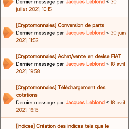
Dernier message par
Jacques Leblond
«
30
juillet 2021, 10:15
[Cryptomonnaies] Conversion de parts
Dernier message par
Jacques Leblond
«
30 juin
2021, 11:52
[Cryptomonnaies] Achat/vente en devise FIAT
Dernier message par
Jacques Leblond
«
18 avril
2021, 19:58
[Cryptomonnaies] Téléchargement des
cotations
Dernier message par
Jacques Leblond
«
18 avril
2021, 16:15
[Indices] Création des indices tels que le