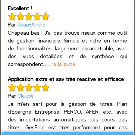
Excellent !
Par
Jean-André
Chapeau bas ! J'ai pas trouvé mieux comme outil
de gestion financière. Simple et riche en terme
de fonctionnalités, largement paramétrable, avec
des vues détaillées et de synthèse qui
correspondent...
Lire la suite
Application extra et sav très reactive et efficace
Par
Claude
Je m'en sert pour la gestion de titres, Plan
d'Epargne Entreprise, PERCO, AFER, etc., avec
des importations automatiques des cours des
titres, GesFine est très performant pour ces
mises à jour ré...
Lire la suite