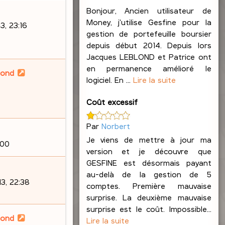
Bonjour, Ancien utilisateur de
Money, j'utilise Gesfine pour la
, 23:16
gestion de portefeuille boursier
depuis début 2014. Depuis lors
Jacques LEBLOND et Patrice ont
en permanence amélioré le
lond
logiciel. En ...
Lire la suite
Coût excessif
Par
Norbert
Je viens de mettre à jour ma
:00
version et je découvre que
GESFINE est désormais payant
au-delà de la gestion de 5
3, 22:38
comptes. Première mauvaise
surprise. La deuxième mauvaise
surprise est le coût. Impossible...
lond
Lire la suite