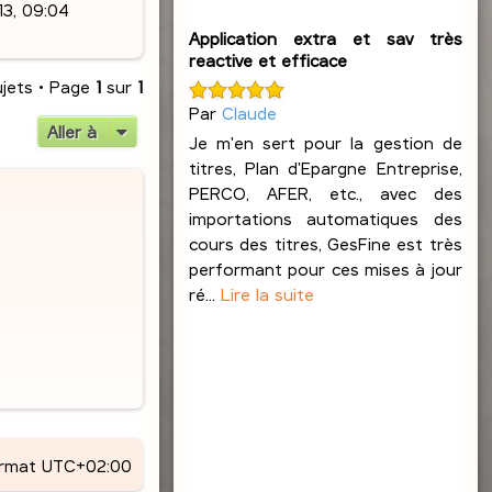
13, 09:04
Application extra et sav très
reactive et efficace
ujets • Page
1
sur
1
Par
Claude
Aller à
Je m'en sert pour la gestion de
titres, Plan d'Epargne Entreprise,
PERCO, AFER, etc., avec des
importations automatiques des
cours des titres, GesFine est très
performant pour ces mises à jour
ré...
Lire la suite
ormat
UTC+02:00