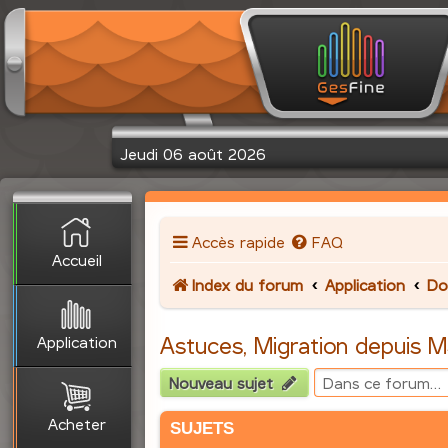
Jeudi 06 août 2026
Accès rapide
FAQ
Accueil
Index du forum
Application
Do
Application
Astuces, Migration depuis 
Nouveau sujet
Acheter
SUJETS