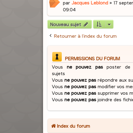
par
Jacques Leblond
»
17 septe
09:04
Nouveau sujet
Retourner à l’index du forum
PERMISSIONS DU FORUM
Vous
ne pouvez pas
poster de 
sujets
Vous
ne pouvez pas
répondre aux su
Vous
ne pouvez pas
modifier vos me
Vous
ne pouvez pas
supprimer vos 
Vous
ne pouvez pas
joindre des fichi
Index du forum