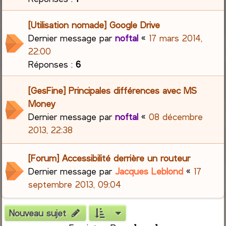
[Utilisation nomade] Google Drive
Dernier message par
noftal
«
17 mars 2014,
22:00
Réponses :
6
[GesFine] Principales différences avec MS
Money
Dernier message par
noftal
«
08 décembre
2013, 22:38
[Forum] Accessibilité derrière un routeur
Dernier message par
Jacques Leblond
«
17
septembre 2013, 09:04
Nouveau sujet