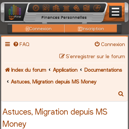
Connexion
Inscription
FAQ
Connexion
S’enregistrer sur le forum
Index du forum
Application
Documentations
Astuces, Migration depuis MS Money
R
e
Astuces, Migration depuis MS
c
Money
h