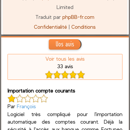
Limited
Traduit par
phpBB-fr.com
Confidentialité
|
Conditions
Vos avis
Voir tous les avis
33 avis
Importation compte courants
Par
François
Logiciel très compliqué pour l'importation
automatique des comptes courant. Déjà la
sécurité à l'accès aux banque comme Fortuneo