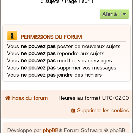
5 sujets • Page
1
sur
1
Aller à
PERMISSIONS DU FORUM
Vous
ne pouvez pas
poster de nouveaux sujets
Vous
ne pouvez pas
répondre aux sujets
Vous
ne pouvez pas
modifier vos messages
Vous
ne pouvez pas
supprimer vos messages
Vous
ne pouvez pas
joindre des fichiers
Index du forum
Heures au format
UTC+02:00
Supprimer les cookies
Développé par
phpBB
® Forum Software © phpBB