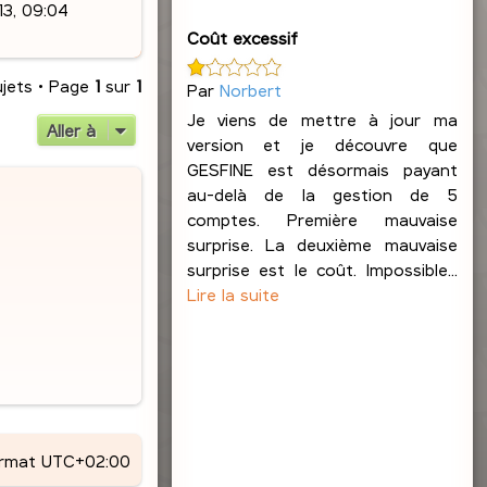
13, 09:04
Coût excessif
ujets • Page
1
sur
1
Par
Norbert
Je viens de mettre à jour ma
Aller à
version et je découvre que
GESFINE est désormais payant
au-delà de la gestion de 5
comptes. Première mauvaise
surprise. La deuxième mauvaise
surprise est le coût. Impossible...
Lire la suite
ormat
UTC+02:00