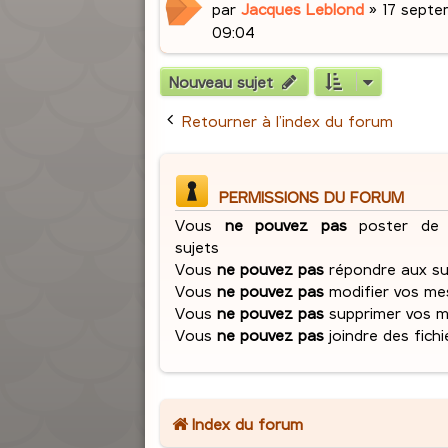
par
Jacques Leblond
»
17 septe
09:04
Nouveau sujet
Retourner à l’index du forum
PERMISSIONS DU FORUM
Vous
ne pouvez pas
poster de 
sujets
Vous
ne pouvez pas
répondre aux su
Vous
ne pouvez pas
modifier vos me
Vous
ne pouvez pas
supprimer vos 
Vous
ne pouvez pas
joindre des fichi
Index du forum