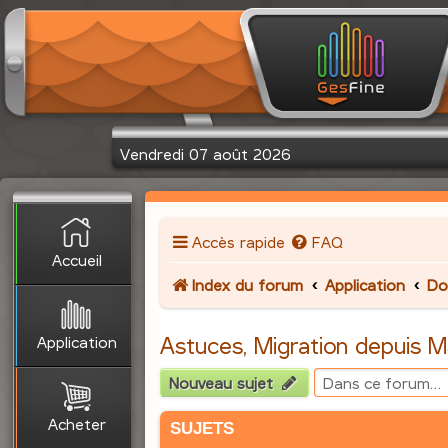
Vendredi 07 août 2026
Accès rapide
FAQ
Accueil
Index du forum
Application
Do
Application
Astuces, Migration depuis 
Nouveau sujet
Acheter
SUJETS