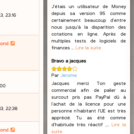
J'étais un utilisateur de Money
depuis sa version 95 comme
, 23:16
certainement beaucoup d'entre
nous jusqu'à la disparition des
cotations en ligne. Après de
multiples tests de logiciels de
lond
finances ...
Lire la suite
Bravo a jacques
Par
Jerome
Jacques merci Ton geste
:00
commercial afin de palier au
surcout pris pas PayPal dû à
l’achat de la licence pour une
3, 22:38
personne n’habitant l’UE est très
apprécié. Tu as été comme
d’habitude très réactif ,...
Lire la
lond
suite