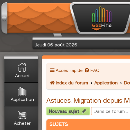
Jeudi 06 août 2026
Accès rapide
FAQ
Accueil
Index du forum
Application
Do
Application
Astuces, Migration depuis 
Nouveau sujet
Acheter
SUJETS