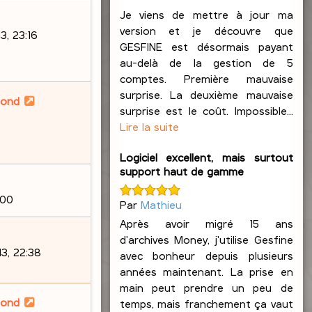
Je viens de mettre à jour ma
version et je découvre que
, 23:16
GESFINE est désormais payant
au-delà de la gestion de 5
comptes. Première mauvaise
surprise. La deuxième mauvaise
lond
surprise est le coût. Impossible...
Lire la suite
Logiciel excellent, mais surtout
support haut de gamme
:00
Par
Mathieu
Après avoir migré 15 ans
d'archives Money, j'utilise Gesfine
3, 22:38
avec bonheur depuis plusieurs
années maintenant. La prise en
main peut prendre un peu de
lond
temps, mais franchement ça vaut