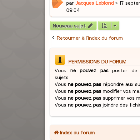
par
Jacques Leblond
»
17 septe
09:04
Nouveau sujet
Retourner à l’index du forum
PERMISSIONS DU FORUM
Vous
ne pouvez pas
poster de 
sujets
Vous
ne pouvez pas
répondre aux su
Vous
ne pouvez pas
modifier vos me
Vous
ne pouvez pas
supprimer vos 
Vous
ne pouvez pas
joindre des fichi
Index du forum