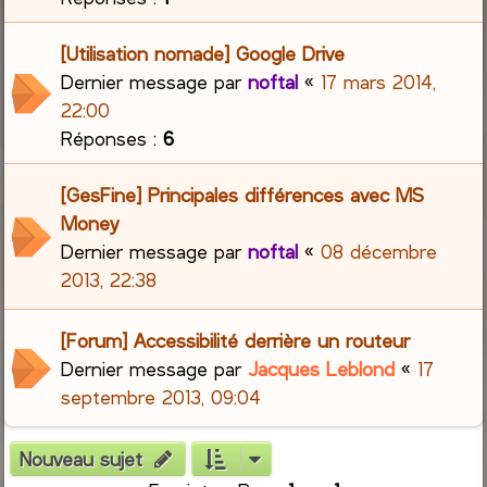
[Utilisation nomade] Google Drive
Dernier message par
noftal
«
17 mars 2014,
22:00
Réponses :
6
[GesFine] Principales différences avec MS
Money
Dernier message par
noftal
«
08 décembre
2013, 22:38
[Forum] Accessibilité derrière un routeur
Dernier message par
Jacques Leblond
«
17
septembre 2013, 09:04
Nouveau sujet