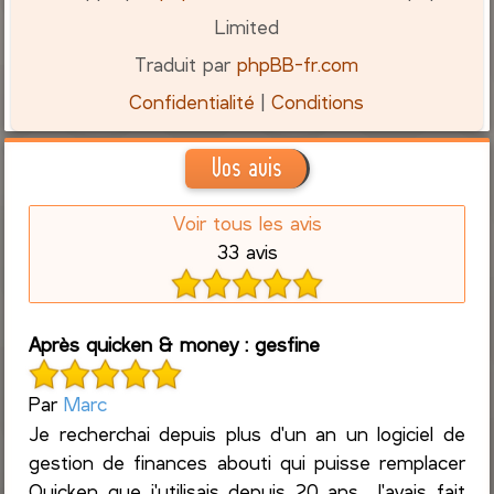
Limited
Traduit par
phpBB-fr.com
Confidentialité
|
Conditions
Vos avis
Voir tous les avis
33 avis
Après quicken & money : gesfine
Par
Marc
Je recherchai depuis plus d'un an un logiciel de
gestion de finances abouti qui puisse remplacer
Quicken que j'utilisais depuis 20 ans. J'avais fait