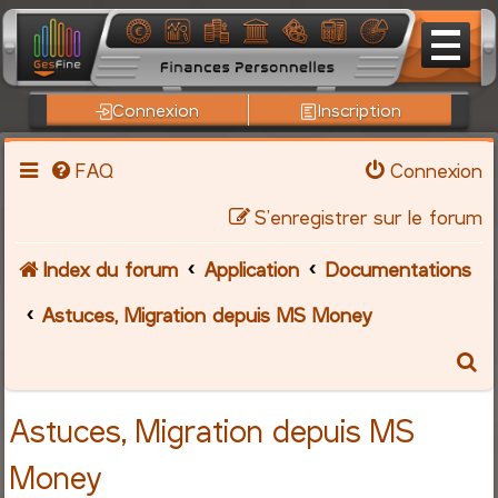
Connexion
Inscription
FAQ
Connexion
S’enregistrer sur le forum
Index du forum
Application
Documentations
Astuces, Migration depuis MS Money
R
e
Astuces, Migration depuis MS
c
Money
h