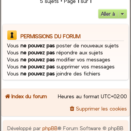
5 sujets • Page
1
sur
1
Aller à
PERMISSIONS DU FORUM
Vous
ne pouvez pas
poster de nouveaux sujets
Vous
ne pouvez pas
répondre aux sujets
Vous
ne pouvez pas
modifier vos messages
Vous
ne pouvez pas
supprimer vos messages
Vous
ne pouvez pas
joindre des fichiers
Index du forum
Heures au format
UTC+02:00
Supprimer les cookies
Développé par
phpBB
® Forum Software © phpBB