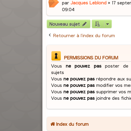
par
Jacques Leblond
»
17 septe
09:04
Nouveau sujet
Retourner à l’index du forum
PERMISSIONS DU FORUM
Vous
ne pouvez pas
poster de 
sujets
Vous
ne pouvez pas
répondre aux su
Vous
ne pouvez pas
modifier vos me
Vous
ne pouvez pas
supprimer vos 
Vous
ne pouvez pas
joindre des fichi
Index du forum