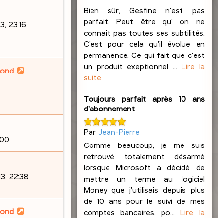
Bien sûr, Gesfine n'est pas
parfait. Peut être qu' on ne
, 23:16
connait pas toutes ses subtilités.
C'est pour cela qu'il évolue en
permanence. Ce qui fait que c'est
un produit exeptionnel ...
Lire la
lond
suite
Toujours parfait après 10 ans
d'abonnement
Par
Jean-Pierre
:00
Comme beaucoup, je me suis
retrouvé totalement désarmé
lorsque Microsoft a décidé de
3, 22:38
mettre un terme au logiciel
Money que j'utilisais depuis plus
de 10 ans pour le suivi de mes
lond
comptes bancaires, po...
Lire la