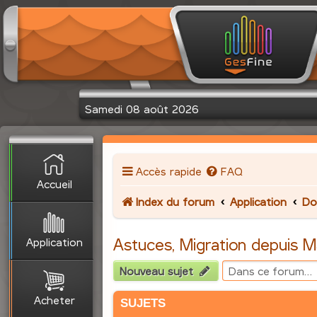
Samedi 08 août 2026
Accès rapide
FAQ
Accueil
Index du forum
Application
Do
Application
Astuces, Migration depuis 
Nouveau sujet
Acheter
SUJETS