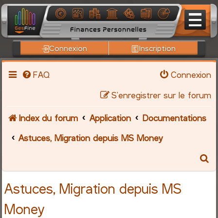
Connexion
Inscription
FAQ
Connexion
S’enregistrer sur le forum
Index du forum
Application
Documentations
Astuces, Migration depuis MS Money
R
e
Astuces, Migration depuis MS
c
Money
h