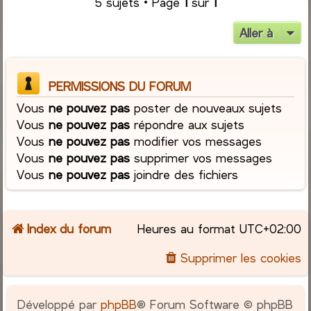
5 sujets • Page
1
sur
1
Aller à
PERMISSIONS DU FORUM
Vous
ne pouvez pas
poster de nouveaux sujets
Vous
ne pouvez pas
répondre aux sujets
Vous
ne pouvez pas
modifier vos messages
Vous
ne pouvez pas
supprimer vos messages
Vous
ne pouvez pas
joindre des fichiers
Index du forum
Heures au format
UTC+02:00
Supprimer les cookies
Développé par
phpBB
® Forum Software © phpBB