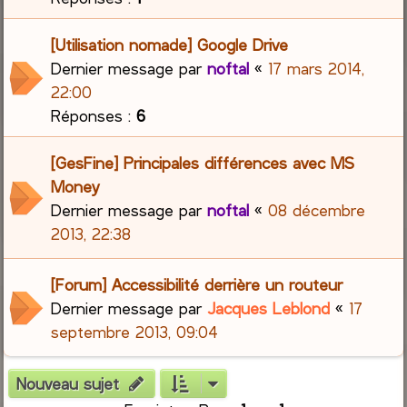
[Utilisation nomade] Google Drive
Dernier message par
noftal
«
17 mars 2014,
22:00
Réponses :
6
[GesFine] Principales différences avec MS
Money
Dernier message par
noftal
«
08 décembre
2013, 22:38
[Forum] Accessibilité derrière un routeur
Dernier message par
Jacques Leblond
«
17
septembre 2013, 09:04
Nouveau sujet