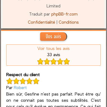
Limited
Traduit par
phpBB-fr.com
Confidentialité
|
Conditions
Vos avis
Voir tous les avis
33 avis
Respect du client
Par
Robert
Bien sûr, Gesfine n'est pas parfait. Peut être qu'
on ne connait pas toutes ses subtilités. C'est
pour cela qu'il évolue en permanence. Ce qui fait