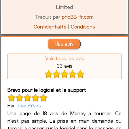
Limited
Traduit par
phpBB-fr.com
Confidentialité
|
Conditions
Vos avis
Voir tous les avis
33 avis
Bravo pour le logiciel et le support
Par
Jean-Yves
Une page de 18 ans de Money à tourner. Ce
n'est pas simple. La prise en main demande du
temps à passer sur le logiciel dans le passage de