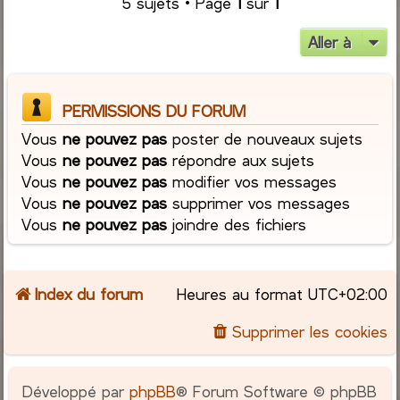
5 sujets • Page
1
sur
1
Aller à
PERMISSIONS DU FORUM
Vous
ne pouvez pas
poster de nouveaux sujets
Vous
ne pouvez pas
répondre aux sujets
Vous
ne pouvez pas
modifier vos messages
Vous
ne pouvez pas
supprimer vos messages
Vous
ne pouvez pas
joindre des fichiers
Index du forum
Heures au format
UTC+02:00
Supprimer les cookies
Développé par
phpBB
® Forum Software © phpBB