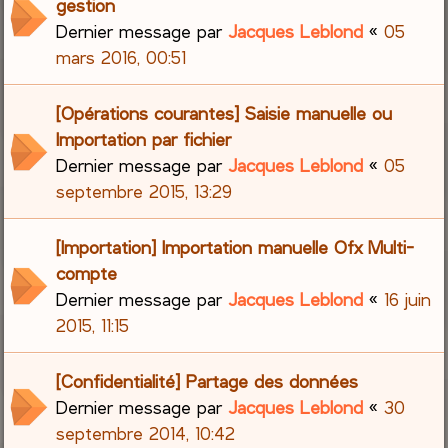
gestion
Dernier message par
Jacques Leblond
«
05
mars 2016, 00:51
[Opérations courantes] Saisie manuelle ou
Importation par fichier
Dernier message par
Jacques Leblond
«
05
septembre 2015, 13:29
[Importation] Importation manuelle Ofx Multi-
compte
Dernier message par
Jacques Leblond
«
16 juin
2015, 11:15
[Confidentialité] Partage des données
Dernier message par
Jacques Leblond
«
30
septembre 2014, 10:42