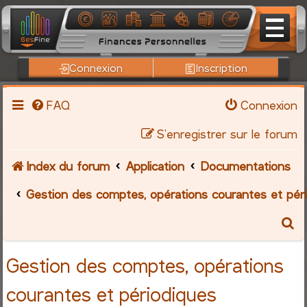
Connexion
Inscription
FAQ
Connexion
S’enregistrer sur le forum
Index du forum
Application
Documentations
Gestion des comptes, opérations courantes et pér
R
e
Gestion des comptes, opérations
c
courantes et périodiques
h