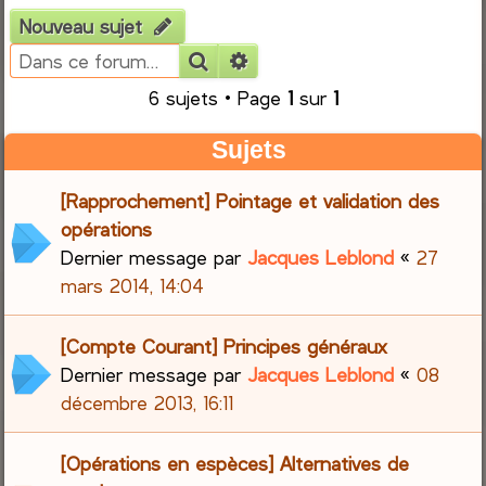
Nouveau sujet
e
Rechercher
Recherche avancée
r
6 sujets • Page
1
sur
1
c
Sujets
h
[Rapprochement] Pointage et validation des
e
opérations
Dernier message par
Jacques Leblond
«
27
r
mars 2014, 14:04
[Compte Courant] Principes généraux
Dernier message par
Jacques Leblond
«
08
décembre 2013, 16:11
[Opérations en espèces] Alternatives de