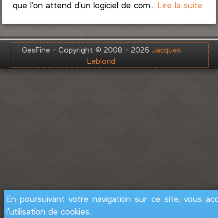
que l'on attend d'un logiciel de com...
Lire la suite
GesFine - Copyright © 2008 - 2026
Jacques
Leblond
En poursuivant votre navigation sur ce site, vous ac
l'utilisation de cookies.