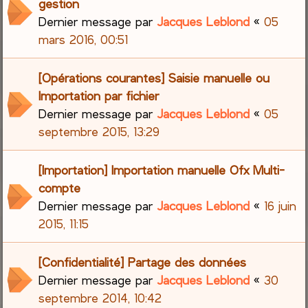
gestion
Dernier message par
Jacques Leblond
«
05
mars 2016, 00:51
[Opérations courantes] Saisie manuelle ou
Importation par fichier
Dernier message par
Jacques Leblond
«
05
septembre 2015, 13:29
[Importation] Importation manuelle Ofx Multi-
compte
Dernier message par
Jacques Leblond
«
16 juin
2015, 11:15
[Confidentialité] Partage des données
Dernier message par
Jacques Leblond
«
30
septembre 2014, 10:42