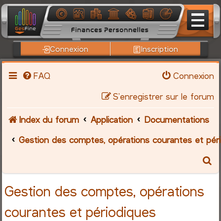
Connexion
Inscription
FAQ
Connexion
S’enregistrer sur le forum
Index du forum
Application
Documentations
Gestion des comptes, opérations courantes et pér
R
e
Gestion des comptes, opérations
c
courantes et périodiques
h