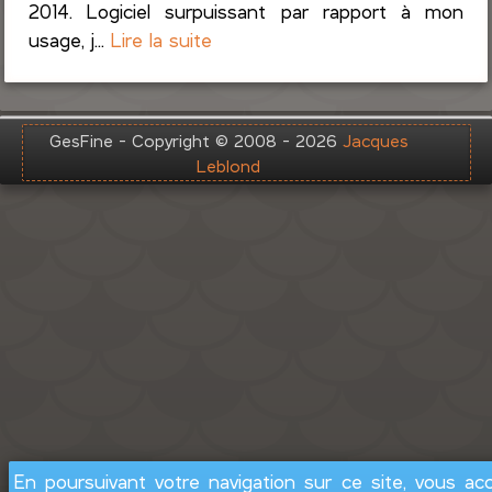
2014. Logiciel surpuissant par rapport à mon
usage, j...
Lire la suite
GesFine - Copyright © 2008 - 2026
Jacques
Leblond
En poursuivant votre navigation sur ce site, vous ac