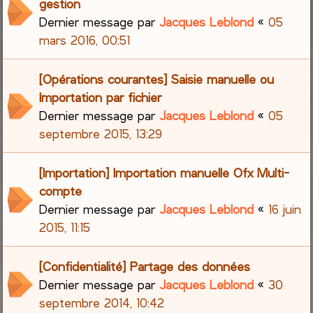
gestion
Dernier message par
Jacques Leblond
«
05
mars 2016, 00:51
[Opérations courantes] Saisie manuelle ou
Importation par fichier
Dernier message par
Jacques Leblond
«
05
septembre 2015, 13:29
[Importation] Importation manuelle Ofx Multi-
compte
Dernier message par
Jacques Leblond
«
16 juin
2015, 11:15
[Confidentialité] Partage des données
Dernier message par
Jacques Leblond
«
30
septembre 2014, 10:42