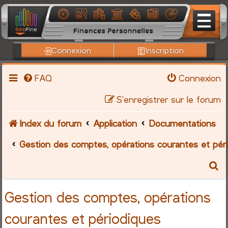
Connexion
Inscription
FAQ
Connexion
S’enregistrer sur le forum
Index du forum
Application
Documentations
Gestion des comptes, opérations courantes et pér
R
e
Gestion des comptes, opérations
c
courantes et périodiques
h