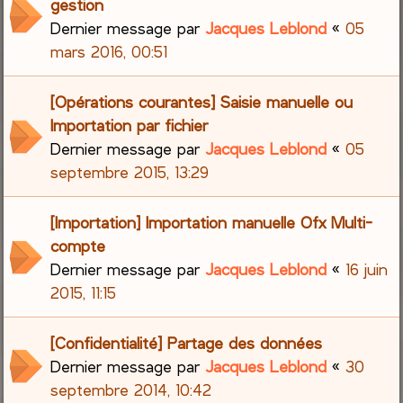
gestion
Dernier message par
Jacques Leblond
«
05
mars 2016, 00:51
[Opérations courantes] Saisie manuelle ou
Importation par fichier
Dernier message par
Jacques Leblond
«
05
septembre 2015, 13:29
[Importation] Importation manuelle Ofx Multi-
compte
Dernier message par
Jacques Leblond
«
16 juin
2015, 11:15
[Confidentialité] Partage des données
Dernier message par
Jacques Leblond
«
30
septembre 2014, 10:42