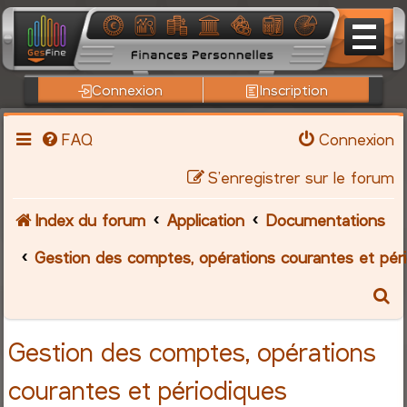
Connexion
Inscription
FAQ
Connexion
S’enregistrer sur le forum
Index du forum
Application
Documentations
Gestion des comptes, opérations courantes et pér
R
e
Gestion des comptes, opérations
c
courantes et périodiques
h