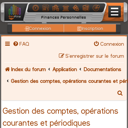
Connexion
Inscription
FAQ
Connexion
S’enregistrer sur le forum
Index du forum
Application
Documentations
Gestion des comptes, opérations courantes et pér
R
e
Gestion des comptes, opérations
c
courantes et périodiques
h