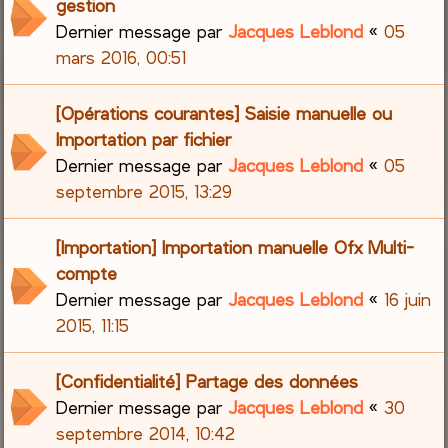
gestion
Dernier message par
Jacques Leblond
«
05
mars 2016, 00:51
[Opérations courantes] Saisie manuelle ou
Importation par fichier
Dernier message par
Jacques Leblond
«
05
septembre 2015, 13:29
[Importation] Importation manuelle Ofx Multi-
compte
Dernier message par
Jacques Leblond
«
16 juin
2015, 11:15
[Confidentialité] Partage des données
Dernier message par
Jacques Leblond
«
30
septembre 2014, 10:42