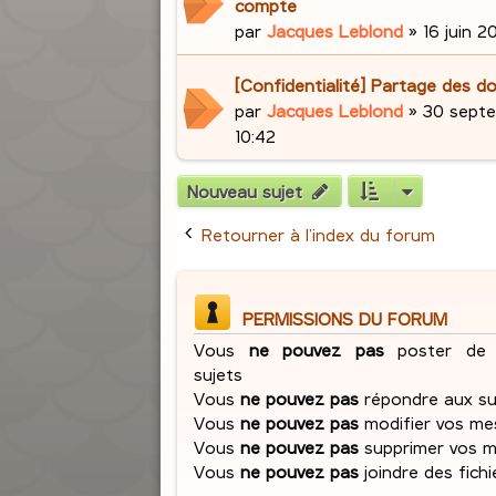
compte
par
Jacques Leblond
»
16 juin 20
[Confidentialité] Partage des d
par
Jacques Leblond
»
30 septe
10:42
Nouveau sujet
Retourner à l’index du forum
PERMISSIONS DU FORUM
Vous
ne pouvez pas
poster de 
sujets
Vous
ne pouvez pas
répondre aux su
Vous
ne pouvez pas
modifier vos me
Vous
ne pouvez pas
supprimer vos 
Vous
ne pouvez pas
joindre des fichi