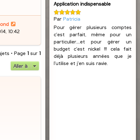
Application indispensable
Par
Patricia
lond
Pour gérer plusieurs comptes
14, 10:42
c'est parfait, même pour un
particulier....et pour gérer un
budget c'est nickel !!! cela fait
ujets • Page
1
sur
1
déjà plusieurs années que je
l'utilise et j'en suis ravie.
Aller à