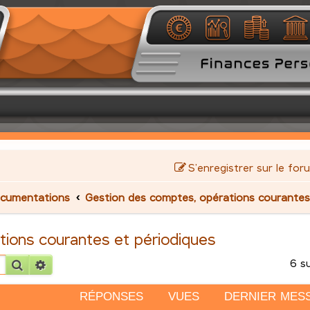
S’enregistrer sur le for
cumentations
Gestion des comptes, opérations courantes
tions courantes et périodiques
6 s
Rechercher
Recherche avancée
RÉPONSES
VUES
DERNIER MES