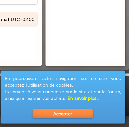
ormat
UTC+02:00
En poursuivant votre navigation sur ce site, vous
acceptez l'utilisation de cookies.
Ils servent à vous connecter sur le site et sur le forum,
ainsi qu'à réaliser vos achats.
En savoir plus...
Accepter