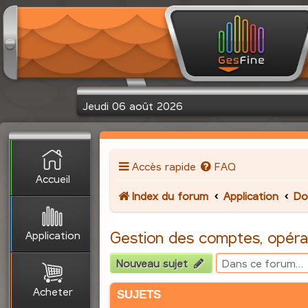
Jeudi 06 août 2026
Accès rapide
FAQ
Accueil
Index du forum
Application
Do
Application
Gestion des comptes, opéra
Nouveau sujet
Acheter
SUJETS