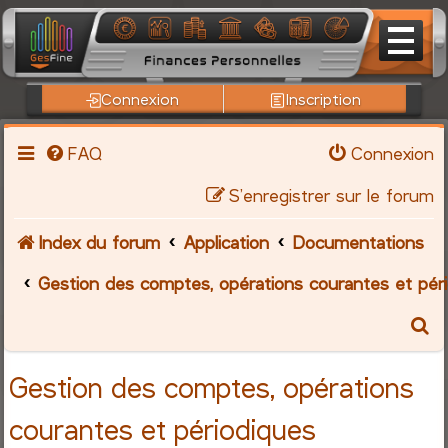
Connexion
Inscription
FAQ
Connexion
S’enregistrer sur le forum
Index du forum
Application
Documentations
Gestion des comptes, opérations courantes et pér
R
e
Gestion des comptes, opérations
c
courantes et périodiques
h