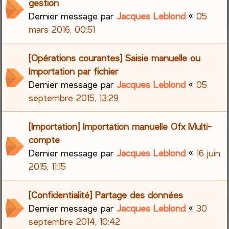
gestion
Dernier message par
Jacques Leblond
«
05
mars 2016, 00:51
[Opérations courantes] Saisie manuelle ou
Importation par fichier
Dernier message par
Jacques Leblond
«
05
septembre 2015, 13:29
[Importation] Importation manuelle Ofx Multi-
compte
Dernier message par
Jacques Leblond
«
16 juin
2015, 11:15
[Confidentialité] Partage des données
Dernier message par
Jacques Leblond
«
30
septembre 2014, 10:42