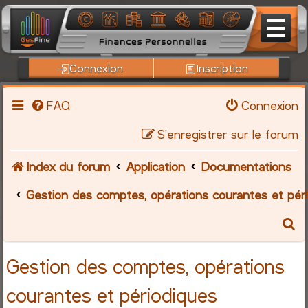
Connexion
Inscription
FAQ
Connexion
S’enregistrer sur le forum
Index du forum
Application
Documentations
Gestion des comptes, opérations courantes et pér
R
e
Gestion des comptes, opérations
c
courantes et périodiques
h