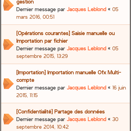
gestion
Dernier message par
Jacques Leblond
«
05
mars 2016, 00:51
[Opérations courantes] Saisie manuelle ou
Importation par fichier
Dernier message par
Jacques Leblond
«
05
septembre 2015, 13:29
[Importation] Importation manuelle Ofx Multi-
compte
Dernier message par
Jacques Leblond
«
16 juin
2015, 11:15
[Confidentialité] Partage des données
Dernier message par
Jacques Leblond
«
30
septembre 2014, 10:42