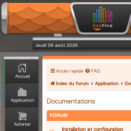
Jeudi 06 août 2026
Accès rapide
FAQ
Accueil
Index du forum
Application
Do
Application
Documentations
FORUM
Acheter
Installation et configuration