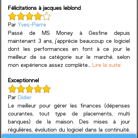
Félicitations à jacques leblond
Par
Yves-Pierre
Passé de MS Money à Gesfine depuis
maintenant 3 ans, j’apprécie beaucoup ce logiciel
dont les performances en font à ce jour le
meilleur de sa catégorie sur le marché, selon
mon expérience assez complète...
Lire la suite
Exceptionnel
Par
Didier
Le meilleur pour gérer les finances (dépenses
courantes, tout type de placements, multi
banques) de la maison. Des mises à jour
régulières, évolution du logiciel dans la continuité.
Un suivi ultra réac...
Lire la suite