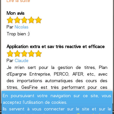
Lire la suite
Mon avis
Par
Nicolas
Trop bien :)
Application extra et sav très reactive et efficace
Par
Claude
Je m'en sert pour la gestion de titres, Plan
d'Epargne Entreprise, PERCO, AFER, etc., avec
des importations automatiques des cours des
titres, GesFine est très performant pour ces
mises à jour ré...
Lire la suite
En poursuivant votre navigation sur ce site, vous
acceptez l'utilisation de cookies.
Ils servent à vous connecter sur le site et sur le