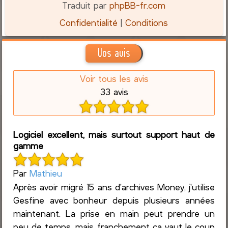
Traduit par
phpBB-fr.com
Confidentialité
|
Conditions
Vos avis
Voir tous les avis
33 avis
Logiciel excellent, mais surtout support haut de
gamme
Par
Mathieu
Après avoir migré 15 ans d'archives Money, j'utilise
Gesfine avec bonheur depuis plusieurs années
maintenant. La prise en main peut prendre un
peu de temps, mais franchement ça vaut le coup