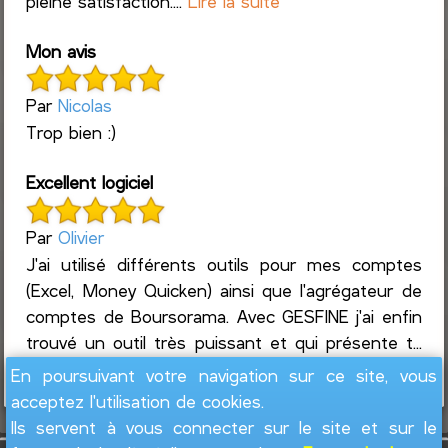
pleine satisfaction....
Lire la suite
Mon avis
Par
Nicolas
Trop bien :)
Excellent logiciel
Par
Olivier
J'ai utilisé différents outils pour mes comptes
(Excel, Money Quicken) ainsi que l'agrégateur de
comptes de Boursorama. Avec GESFINE j'ai enfin
trouvé un outil très puissant et qui présente t...
Lire la suite
En poursuivant votre navigation sur ce site, vous
acceptez l'utilisation de cookies.
Ils servent à vous connecter sur le site et sur le