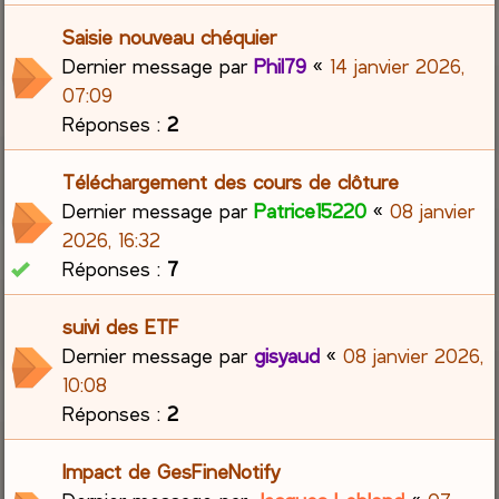
Saisie nouveau chéquier
Dernier message par
Phil79
«
14 janvier 2026,
07:09
Réponses :
2
Téléchargement des cours de clôture
Dernier message par
Patrice15220
«
08 janvier
2026, 16:32
Réponses :
7
suivi des ETF
Dernier message par
gisyaud
«
08 janvier 2026,
10:08
Réponses :
2
Impact de GesFineNotify