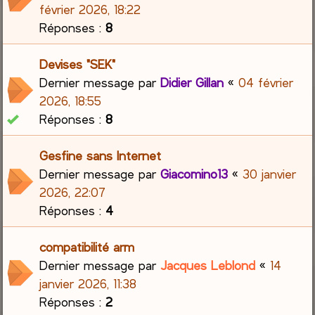
février 2026, 18:22
Réponses :
8
Devises "SEK"
Dernier message par
Didier Gillan
«
04 février
2026, 18:55
Réponses :
8
Gesfine sans Internet
Dernier message par
Giacomino13
«
30 janvier
2026, 22:07
Réponses :
4
compatibilité arm
Dernier message par
Jacques Leblond
«
14
janvier 2026, 11:38
Réponses :
2