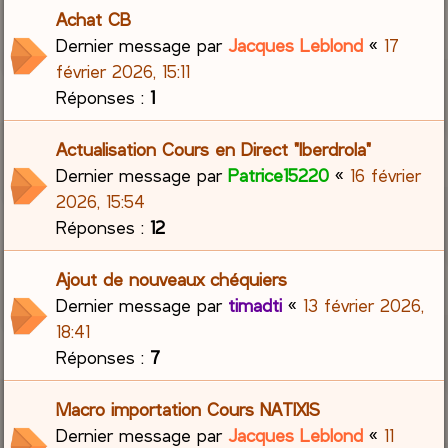
Achat CB
Dernier message par
Jacques Leblond
«
17
février 2026, 15:11
Réponses :
1
Actualisation Cours en Direct "Iberdrola"
Dernier message par
Patrice15220
«
16 février
2026, 15:54
Réponses :
12
Ajout de nouveaux chéquiers
Dernier message par
timadti
«
13 février 2026,
18:41
Réponses :
7
Macro importation Cours NATIXIS
Dernier message par
Jacques Leblond
«
11