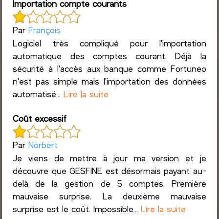
Importation compte courants
Par
François
Logiciel très compliqué pour l'importation
automatique des comptes courant. Déjà la
sécurité à l'accès aux banque comme Fortuneo
n'est pas simple mais l'importation des données
automatisé...
Lire la suite
Coût excessif
Par
Norbert
Je viens de mettre à jour ma version et je
découvre que GESFINE est désormais payant au-
delà de la gestion de 5 comptes. Première
mauvaise surprise. La deuxième mauvaise
surprise est le coût. Impossible...
Lire la suite