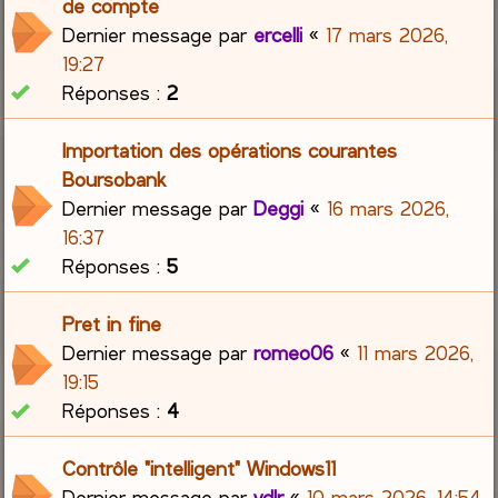
de compte
Dernier message par
ercelli
«
17 mars 2026,
19:27
Réponses :
2
Importation des opérations courantes
Boursobank
Dernier message par
Deggi
«
16 mars 2026,
16:37
Réponses :
5
Pret in fine
Dernier message par
romeo06
«
11 mars 2026,
19:15
Réponses :
4
Contrôle "intelligent" Windows11
Dernier message par
vdlr
«
10 mars 2026, 14:54