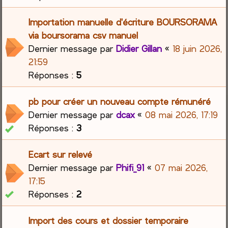
Importation manuelle d'écriture BOURSORAMA
via boursorama csv manuel
Dernier message par
Didier Gillan
«
18 juin 2026,
21:59
Réponses :
5
pb pour créer un nouveau compte rémunéré
Dernier message par
dcax
«
08 mai 2026, 17:19
Réponses :
3
Ecart sur relevé
Dernier message par
Phifi_91
«
07 mai 2026,
17:15
Réponses :
2
Import des cours et dossier temporaire