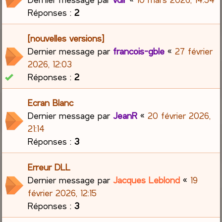
Réponses :
2
[nouvelles versions]
Dernier message par
francois-gble
«
27 février
2026, 12:03
Réponses :
2
Ecran Blanc
Dernier message par
JeanR
«
20 février 2026,
21:14
Réponses :
3
Erreur DLL
Dernier message par
Jacques Leblond
«
19
février 2026, 12:15
Réponses :
3