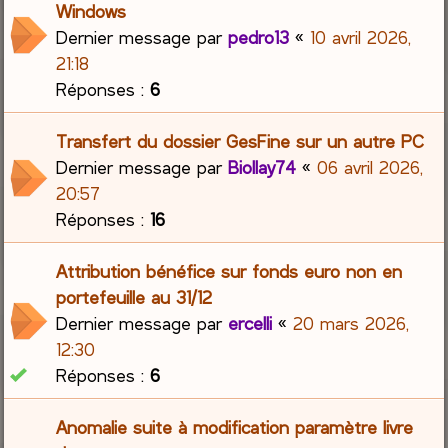
Windows
Dernier message par
pedro13
«
10 avril 2026,
21:18
Réponses :
6
Transfert du dossier GesFine sur un autre PC
Dernier message par
Biollay74
«
06 avril 2026,
20:57
Réponses :
16
Attribution bénéfice sur fonds euro non en
portefeuille au 31/12
Dernier message par
ercelli
«
20 mars 2026,
12:30
Réponses :
6
Anomalie suite à modification paramètre livre