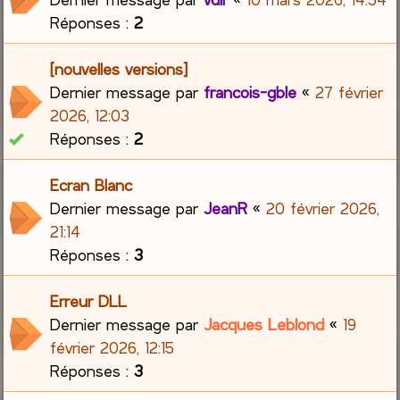
Réponses :
2
[nouvelles versions]
Dernier message par
francois-gble
«
27 février
2026, 12:03
Réponses :
2
Ecran Blanc
Dernier message par
JeanR
«
20 février 2026,
21:14
Réponses :
3
Erreur DLL
Dernier message par
Jacques Leblond
«
19
février 2026, 12:15
Réponses :
3