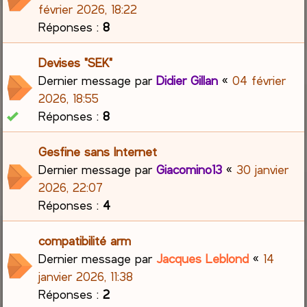
février 2026, 18:22
Réponses :
8
Devises "SEK"
Dernier message par
Didier Gillan
«
04 février
2026, 18:55
Réponses :
8
Gesfine sans Internet
Dernier message par
Giacomino13
«
30 janvier
2026, 22:07
Réponses :
4
compatibilité arm
Dernier message par
Jacques Leblond
«
14
janvier 2026, 11:38
Réponses :
2