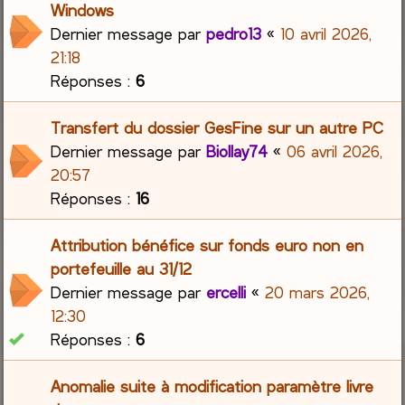
Windows
Dernier message par
pedro13
«
10 avril 2026,
21:18
Réponses :
6
Transfert du dossier GesFine sur un autre PC
Dernier message par
Biollay74
«
06 avril 2026,
20:57
Réponses :
16
Attribution bénéfice sur fonds euro non en
portefeuille au 31/12
Dernier message par
ercelli
«
20 mars 2026,
12:30
Réponses :
6
Anomalie suite à modification paramètre livre