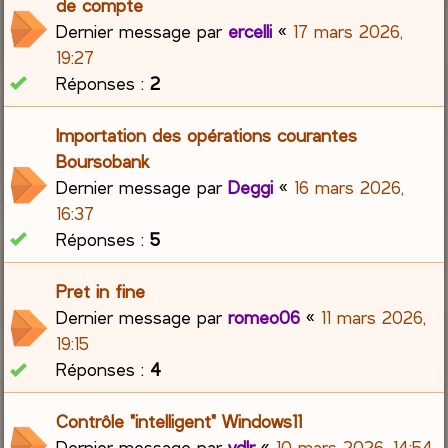
de compte
Dernier message par
ercelli
«
17 mars 2026,
19:27
Réponses :
2
Importation des opérations courantes
Boursobank
Dernier message par
Deggi
«
16 mars 2026,
16:37
Réponses :
5
Pret in fine
Dernier message par
romeo06
«
11 mars 2026,
19:15
Réponses :
4
Contrôle "intelligent" Windows11
Dernier message par
vdlr
«
10 mars 2026, 14:54