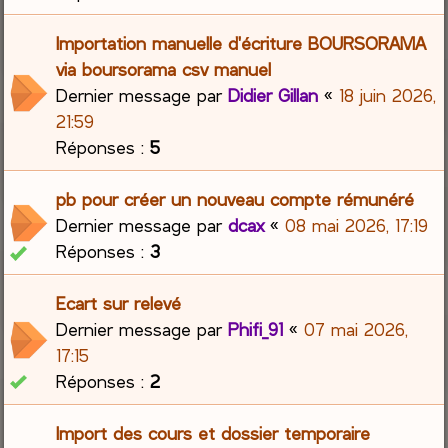
Importation manuelle d'écriture BOURSORAMA
via boursorama csv manuel
Dernier message par
Didier Gillan
«
18 juin 2026,
21:59
Réponses :
5
pb pour créer un nouveau compte rémunéré
Dernier message par
dcax
«
08 mai 2026, 17:19
Réponses :
3
Ecart sur relevé
Dernier message par
Phifi_91
«
07 mai 2026,
17:15
Réponses :
2
Import des cours et dossier temporaire