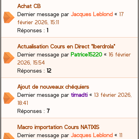
Achat CB
Dernier message par
Jacques Leblond
«
17
février 2026, 15:11
Réponses :
1
Actualisation Cours en Direct "Iberdrola"
Dernier message par
Patrice15220
«
16 février
2026, 15:54
Réponses :
12
Ajout de nouveaux chéquiers
Dernier message par
timadti
«
13 février 2026,
18:41
Réponses :
7
Macro importation Cours NATIXIS
Dernier message par
Jacques Leblond
«
11