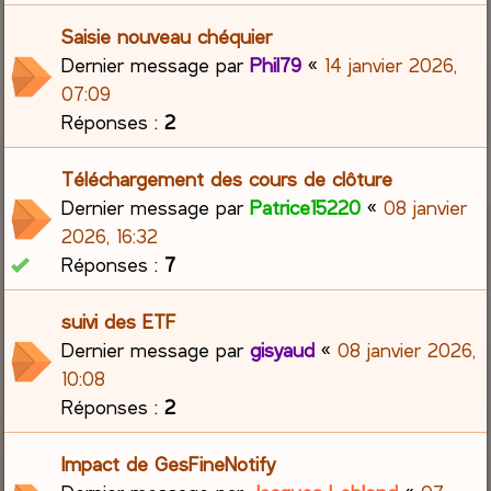
Saisie nouveau chéquier
Dernier message par
Phil79
«
14 janvier 2026,
07:09
Réponses :
2
Téléchargement des cours de clôture
Dernier message par
Patrice15220
«
08 janvier
2026, 16:32
Réponses :
7
suivi des ETF
Dernier message par
gisyaud
«
08 janvier 2026,
10:08
Réponses :
2
Impact de GesFineNotify