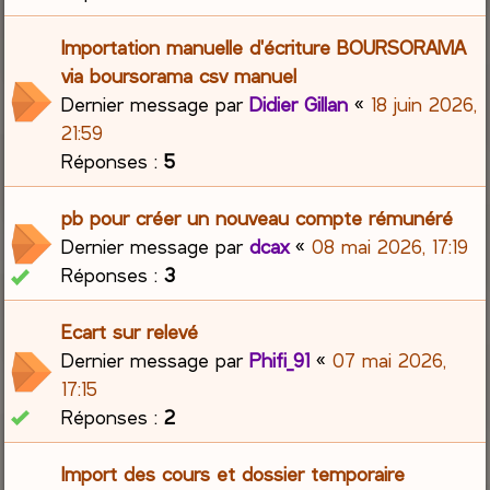
Importation manuelle d'écriture BOURSORAMA
via boursorama csv manuel
Dernier message par
Didier Gillan
«
18 juin 2026,
21:59
Réponses :
5
pb pour créer un nouveau compte rémunéré
Dernier message par
dcax
«
08 mai 2026, 17:19
Réponses :
3
Ecart sur relevé
Dernier message par
Phifi_91
«
07 mai 2026,
17:15
Réponses :
2
Import des cours et dossier temporaire