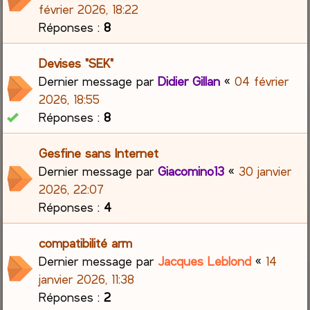
février 2026, 18:22
Réponses :
8
Devises "SEK"
Dernier message par
Didier Gillan
«
04 février
2026, 18:55
Réponses :
8
Gesfine sans Internet
Dernier message par
Giacomino13
«
30 janvier
2026, 22:07
Réponses :
4
compatibilité arm
Dernier message par
Jacques Leblond
«
14
janvier 2026, 11:38
Réponses :
2