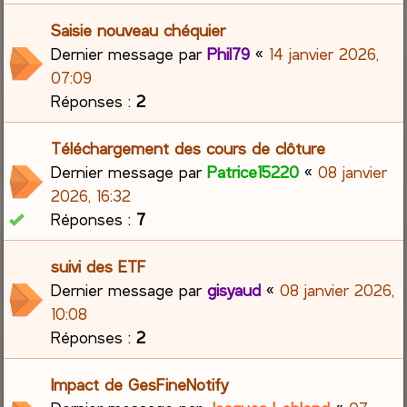
Saisie nouveau chéquier
Dernier message par
Phil79
«
14 janvier 2026,
07:09
Réponses :
2
Téléchargement des cours de clôture
Dernier message par
Patrice15220
«
08 janvier
2026, 16:32
Réponses :
7
suivi des ETF
Dernier message par
gisyaud
«
08 janvier 2026,
10:08
Réponses :
2
Impact de GesFineNotify