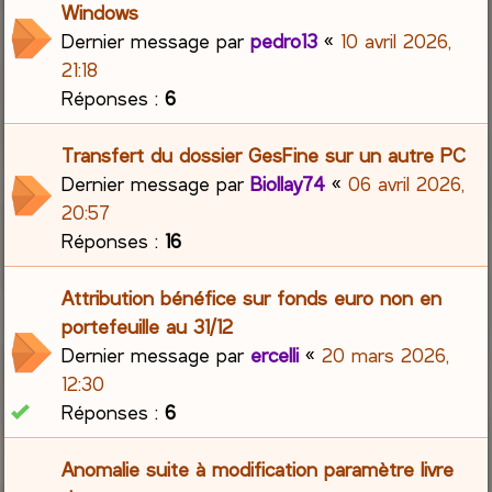
Windows
Dernier message par
pedro13
«
10 avril 2026,
21:18
Réponses :
6
Transfert du dossier GesFine sur un autre PC
Dernier message par
Biollay74
«
06 avril 2026,
20:57
Réponses :
16
Attribution bénéfice sur fonds euro non en
portefeuille au 31/12
Dernier message par
ercelli
«
20 mars 2026,
12:30
Réponses :
6
Anomalie suite à modification paramètre livre