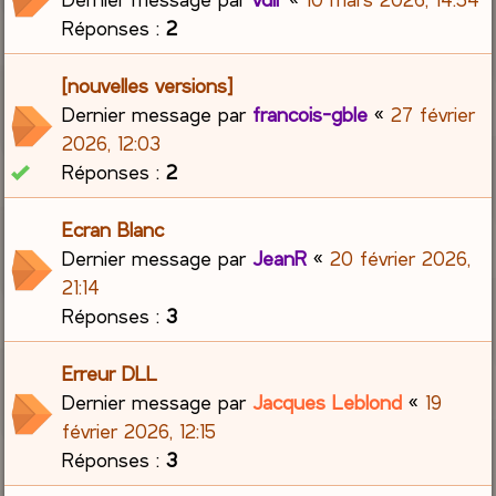
Réponses :
2
[nouvelles versions]
Dernier message par
francois-gble
«
27 février
2026, 12:03
Réponses :
2
Ecran Blanc
Dernier message par
JeanR
«
20 février 2026,
21:14
Réponses :
3
Erreur DLL
Dernier message par
Jacques Leblond
«
19
février 2026, 12:15
Réponses :
3