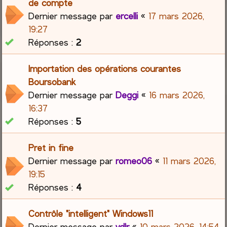
de compte
Dernier message par
ercelli
«
17 mars 2026,
19:27
Réponses :
2
Importation des opérations courantes
Boursobank
Dernier message par
Deggi
«
16 mars 2026,
16:37
Réponses :
5
Pret in fine
Dernier message par
romeo06
«
11 mars 2026,
19:15
Réponses :
4
Contrôle "intelligent" Windows11
Dernier message par
vdlr
«
10 mars 2026, 14:54