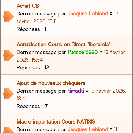
Achat CB
Dernier message par
Jacques Leblond
«
17
février 2026, 15:11
Réponses :
1
Actualisation Cours en Direct "Iberdrola"
Dernier message par
Patrice15220
«
16 février
2026, 15:54
Réponses :
12
Ajout de nouveaux chéquiers
Dernier message par
timadti
«
13 février 2026,
18:41
Réponses :
7
Macro importation Cours NATIXIS
Dernier message par
Jacques Leblond
«
11