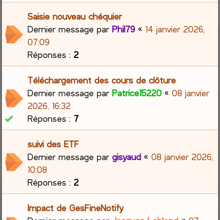
Saisie nouveau chéquier
Dernier message par
Phil79
«
14 janvier 2026,
07:09
Réponses :
2
Téléchargement des cours de clôture
Dernier message par
Patrice15220
«
08 janvier
2026, 16:32
Réponses :
7
suivi des ETF
Dernier message par
gisyaud
«
08 janvier 2026,
10:08
Réponses :
2
Impact de GesFineNotify