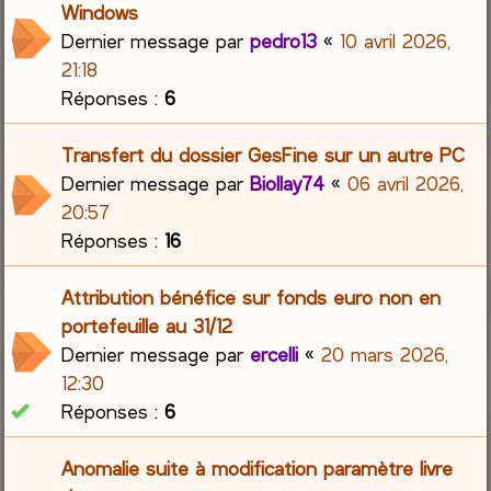
Windows
Dernier message par
pedro13
«
10 avril 2026,
21:18
Réponses :
6
Transfert du dossier GesFine sur un autre PC
Dernier message par
Biollay74
«
06 avril 2026,
20:57
Réponses :
16
Attribution bénéfice sur fonds euro non en
portefeuille au 31/12
Dernier message par
ercelli
«
20 mars 2026,
12:30
Réponses :
6
Anomalie suite à modification paramètre livre