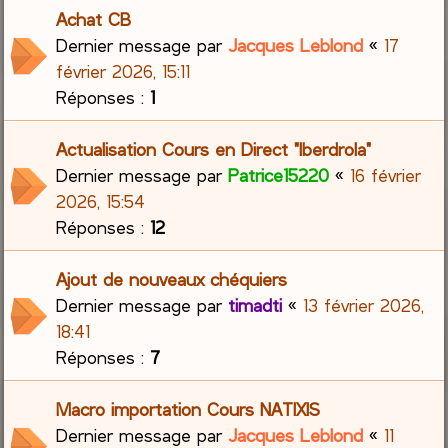
Achat CB
Dernier message par
Jacques Leblond
«
17
février 2026, 15:11
Réponses :
1
Actualisation Cours en Direct "Iberdrola"
Dernier message par
Patrice15220
«
16 février
2026, 15:54
Réponses :
12
Ajout de nouveaux chéquiers
Dernier message par
timadti
«
13 février 2026,
18:41
Réponses :
7
Macro importation Cours NATIXIS
Dernier message par
Jacques Leblond
«
11