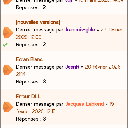
Réponses :
2
[nouvelles versions]
Dernier message par
francois-gble
«
27 février
2026, 12:03
Réponses :
2
Ecran Blanc
Dernier message par
JeanR
«
20 février 2026,
21:14
Réponses :
3
Erreur DLL
Dernier message par
Jacques Leblond
«
19
février 2026, 12:15
Réponses :
3