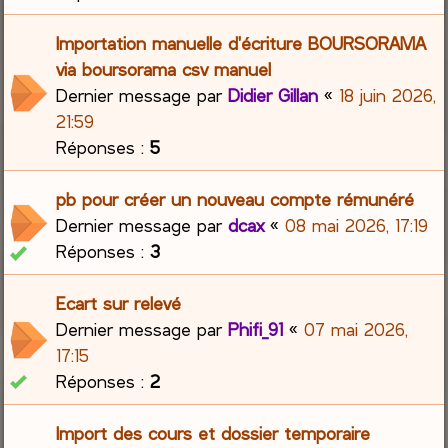
Importation manuelle d'écriture BOURSORAMA
via boursorama csv manuel
Dernier message par
Didier Gillan
«
18 juin 2026,
21:59
Réponses :
5
pb pour créer un nouveau compte rémunéré
Dernier message par
dcax
«
08 mai 2026, 17:19
Réponses :
3
Ecart sur relevé
Dernier message par
Phifi_91
«
07 mai 2026,
17:15
Réponses :
2
Import des cours et dossier temporaire