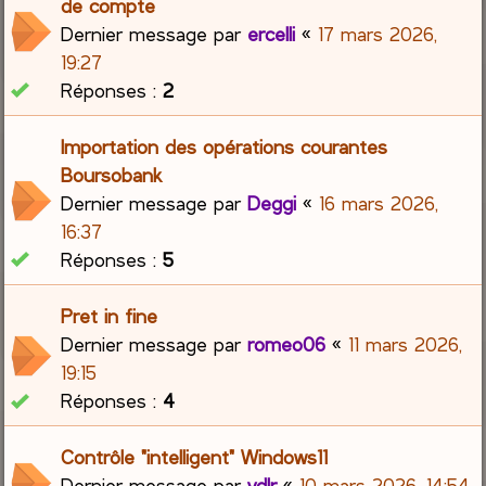
de compte
Dernier message par
ercelli
«
17 mars 2026,
19:27
Réponses :
2
Importation des opérations courantes
Boursobank
Dernier message par
Deggi
«
16 mars 2026,
16:37
Réponses :
5
Pret in fine
Dernier message par
romeo06
«
11 mars 2026,
19:15
Réponses :
4
Contrôle "intelligent" Windows11
Dernier message par
vdlr
«
10 mars 2026, 14:54