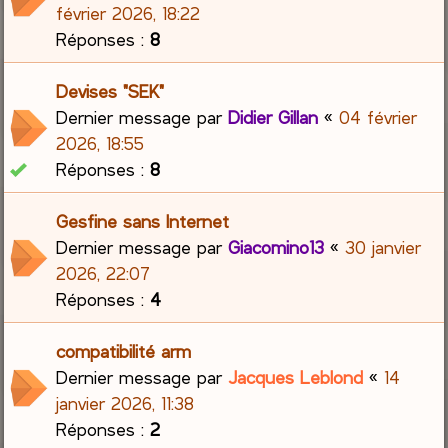
février 2026, 18:22
Réponses :
8
Devises "SEK"
Dernier message par
Didier Gillan
«
04 février
2026, 18:55
Réponses :
8
Gesfine sans Internet
Dernier message par
Giacomino13
«
30 janvier
2026, 22:07
Réponses :
4
compatibilité arm
Dernier message par
Jacques Leblond
«
14
janvier 2026, 11:38
Réponses :
2