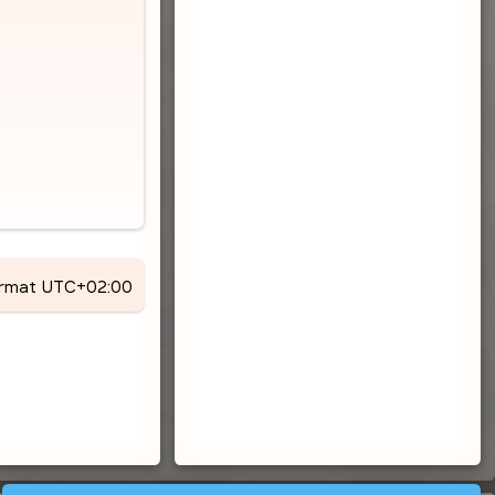
ormat
UTC+02:00