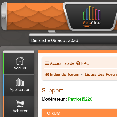
Dimanche 09 août 2026
Accès rapide
FAQ
Accueil
Index du forum
Listes des Foru
Application
Support
Modérateur :
Patrice15220
Acheter
FORUM