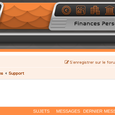
S’enregistrer sur le for
ms
Support
SUJETS
MESSAGES
DERNIER MES