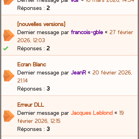
Réponses :
2
[nouvelles versions]
Dernier message par
francois-gble
«
27 février
2026, 12:03
Réponses :
2
Ecran Blanc
Dernier message par
JeanR
«
20 février 2026,
21:14
Réponses :
3
Erreur DLL
Dernier message par
Jacques Leblond
«
19
février 2026, 12:15
Réponses :
3