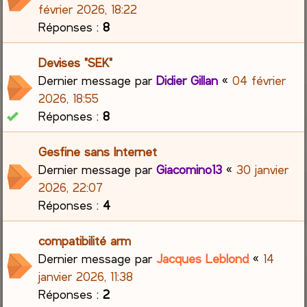
février 2026, 18:22
Réponses :
8
Devises "SEK"
Dernier message par
Didier Gillan
«
04 février
2026, 18:55
Réponses :
8
Gesfine sans Internet
Dernier message par
Giacomino13
«
30 janvier
2026, 22:07
Réponses :
4
compatibilité arm
Dernier message par
Jacques Leblond
«
14
janvier 2026, 11:38
Réponses :
2