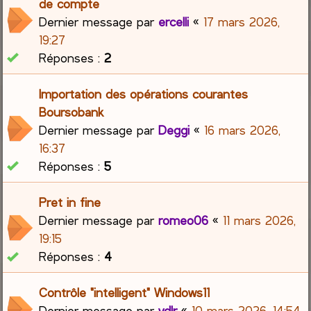
de compte
Dernier message par
ercelli
«
17 mars 2026,
19:27
Réponses :
2
Importation des opérations courantes
Boursobank
Dernier message par
Deggi
«
16 mars 2026,
16:37
Réponses :
5
Pret in fine
Dernier message par
romeo06
«
11 mars 2026,
19:15
Réponses :
4
Contrôle "intelligent" Windows11
Dernier message par
vdlr
«
10 mars 2026, 14:54