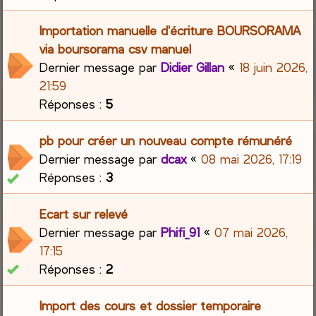
Importation manuelle d'écriture BOURSORAMA
via boursorama csv manuel
Dernier message par
Didier Gillan
«
18 juin 2026,
21:59
Réponses :
5
pb pour créer un nouveau compte rémunéré
Dernier message par
dcax
«
08 mai 2026, 17:19
Réponses :
3
Ecart sur relevé
Dernier message par
Phifi_91
«
07 mai 2026,
17:15
Réponses :
2
Import des cours et dossier temporaire