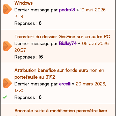
Windows
Dernier message par
pedro13
«
10 avril 2026,
21:18
Réponses :
6
Transfert du dossier GesFine sur un autre PC
Dernier message par
Biollay74
«
06 avril 2026,
20:57
Réponses :
16
Attribution bénéfice sur fonds euro non en
portefeuille au 31/12
Dernier message par
ercelli
«
20 mars 2026,
12:30
Réponses :
6
Anomalie suite à modification paramètre livre