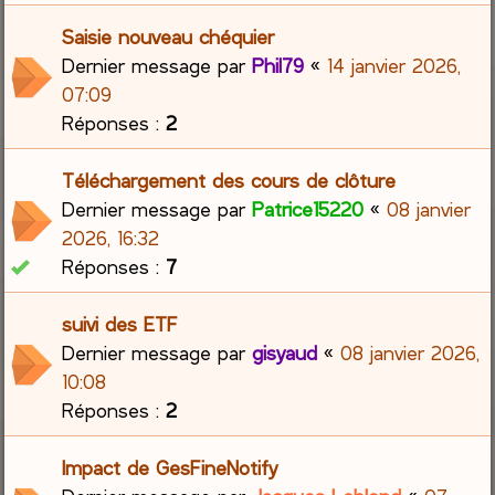
Saisie nouveau chéquier
Dernier message par
Phil79
«
14 janvier 2026,
07:09
Réponses :
2
Téléchargement des cours de clôture
Dernier message par
Patrice15220
«
08 janvier
2026, 16:32
Réponses :
7
suivi des ETF
Dernier message par
gisyaud
«
08 janvier 2026,
10:08
Réponses :
2
Impact de GesFineNotify