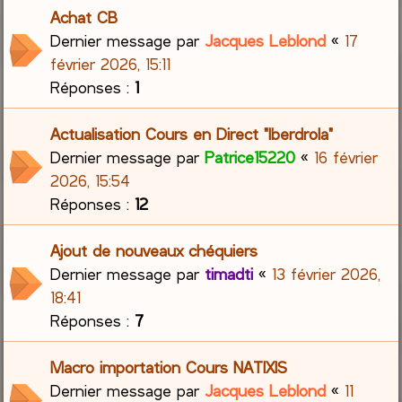
Achat CB
Dernier message par
Jacques Leblond
«
17
février 2026, 15:11
Réponses :
1
Actualisation Cours en Direct "Iberdrola"
Dernier message par
Patrice15220
«
16 février
2026, 15:54
Réponses :
12
Ajout de nouveaux chéquiers
Dernier message par
timadti
«
13 février 2026,
18:41
Réponses :
7
Macro importation Cours NATIXIS
Dernier message par
Jacques Leblond
«
11