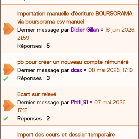
Importation manuelle d'écriture BOURSORAMA
via boursorama csv manuel
Dernier message par
Didier Gillan
«
18 juin 2026,
21:59
Réponses :
5
pb pour créer un nouveau compte rémunéré
Dernier message par
dcax
«
08 mai 2026, 17:19
Réponses :
3
Ecart sur relevé
Dernier message par
Phifi_91
«
07 mai 2026,
17:15
Réponses :
2
Import des cours et dossier temporaire