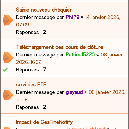
Saisie nouveau chéquier
Dernier message par
Phil79
«
14 janvier 2026,
07:09
Réponses :
2
Téléchargement des cours de clôture
Dernier message par
Patrice15220
«
08 janvier
2026, 16:32
Réponses :
7
suivi des ETF
Dernier message par
gisyaud
«
08 janvier 2026,
10:08
Réponses :
2
Impact de GesFineNotify