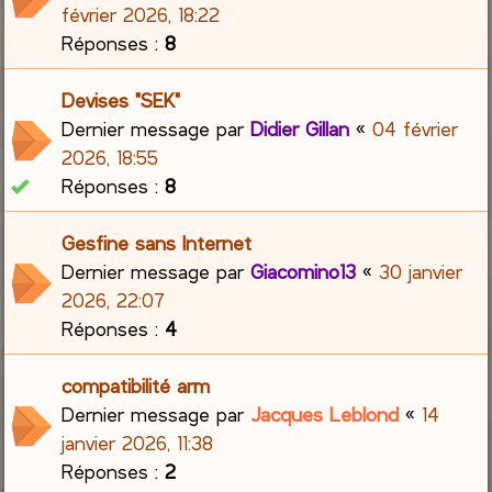
février 2026, 18:22
Réponses :
8
Devises "SEK"
Dernier message par
Didier Gillan
«
04 février
2026, 18:55
Réponses :
8
Gesfine sans Internet
Dernier message par
Giacomino13
«
30 janvier
2026, 22:07
Réponses :
4
compatibilité arm
Dernier message par
Jacques Leblond
«
14
janvier 2026, 11:38
Réponses :
2