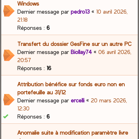
Windows
Dernier message par
pedro13
«
10 avril 2026,
21:18
Réponses :
6
Transfert du dossier GesFine sur un autre PC
Dernier message par
Biollay74
«
06 avril 2026,
20:57
Réponses :
16
Attribution bénéfice sur fonds euro non en
portefeuille au 31/12
Dernier message par
ercelli
«
20 mars 2026,
12:30
Réponses :
6
Anomalie suite à modification paramètre livre