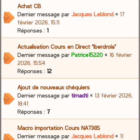
Achat CB
Dernier message par
Jacques Leblond
«
17
février 2026, 15:11
Réponses :
1
Actualisation Cours en Direct "Iberdrola"
Dernier message par
Patrice15220
«
16 février
2026, 15:54
Réponses :
12
Ajout de nouveaux chéquiers
Dernier message par
timadti
«
13 février 2026,
18:41
Réponses :
7
Macro importation Cours NATIXIS
Dernier message par
Jacques Leblond
«
11