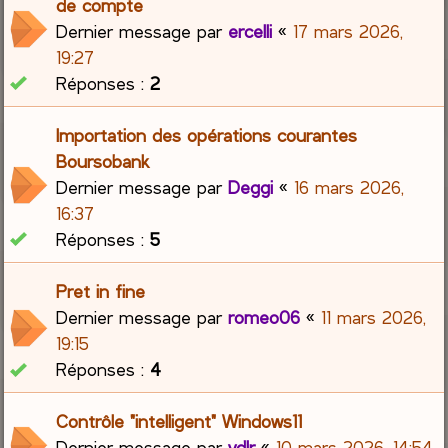
de compte
Dernier message par
ercelli
«
17 mars 2026,
19:27
Réponses :
2
Importation des opérations courantes
Boursobank
Dernier message par
Deggi
«
16 mars 2026,
16:37
Réponses :
5
Pret in fine
Dernier message par
romeo06
«
11 mars 2026,
19:15
Réponses :
4
Contrôle "intelligent" Windows11
Dernier message par
vdlr
«
10 mars 2026, 14:54