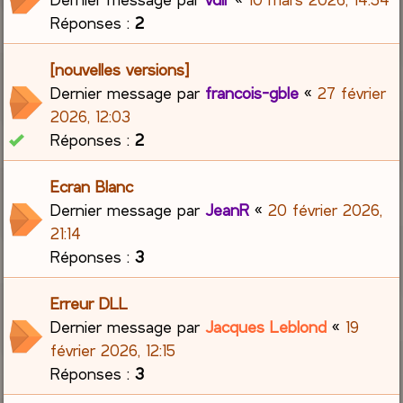
Réponses :
2
[nouvelles versions]
Dernier message par
francois-gble
«
27 février
2026, 12:03
Réponses :
2
Ecran Blanc
Dernier message par
JeanR
«
20 février 2026,
21:14
Réponses :
3
Erreur DLL
Dernier message par
Jacques Leblond
«
19
février 2026, 12:15
Réponses :
3