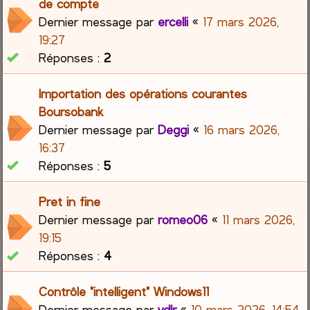
de compte
Dernier message par
ercelli
«
17 mars 2026,
19:27
Réponses :
2
Importation des opérations courantes
Boursobank
Dernier message par
Deggi
«
16 mars 2026,
16:37
Réponses :
5
Pret in fine
Dernier message par
romeo06
«
11 mars 2026,
19:15
Réponses :
4
Contrôle "intelligent" Windows11
Dernier message par
vdlr
«
10 mars 2026, 14:54