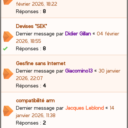
février 2026, 18:22
Réponses :
8
Devises "SEK"
Dernier message par
Didier Gillan
«
04 février
2026, 18:55
Réponses :
8
Gesfine sans Internet
Dernier message par
Giacomino13
«
30 janvier
2026, 22:07
Réponses :
4
compatibilité arm
Dernier message par
Jacques Leblond
«
14
janvier 2026, 11:38
Réponses :
2