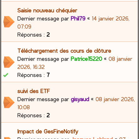
Saisie nouveau chéquier
Dernier message par
Phil79
«
14 janvier 2026,
07:09
Réponses :
2
Téléchargement des cours de clôture
Dernier message par
Patrice15220
«
08 janvier
2026, 16:32
Réponses :
7
suivi des ETF
Dernier message par
gisyaud
«
08 janvier 2026,
10:08
Réponses :
2
Impact de GesFineNotify