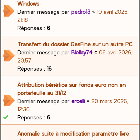
Windows
Dernier message par
pedro13
«
10 avril 2026,
21:18
Réponses :
6
Transfert du dossier GesFine sur un autre PC
Dernier message par
Biollay74
«
06 avril 2026,
20:57
Réponses :
16
Attribution bénéfice sur fonds euro non en
portefeuille au 31/12
Dernier message par
ercelli
«
20 mars 2026,
12:30
Réponses :
6
Anomalie suite à modification paramètre livre