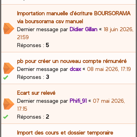
Importation manuelle d'écriture BOURSORAMA
via boursorama csv manuel
Dernier message par
Didier Gillan
«
18 juin 2026,
21:59
Réponses :
5
pb pour créer un nouveau compte rémunéré
Dernier message par
dcax
«
08 mai 2026, 17:19
Réponses :
3
Ecart sur relevé
Dernier message par
Phifi_91
«
07 mai 2026,
17:15
Réponses :
2
Import des cours et dossier temporaire