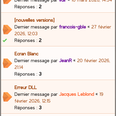
Réponses :
2
[nouvelles versions]
Dernier message par
francois-gble
«
27 février
2026, 12:03
Réponses :
2
Ecran Blanc
Dernier message par
JeanR
«
20 février 2026,
21:14
Réponses :
3
Erreur DLL
Dernier message par
Jacques Leblond
«
19
février 2026, 12:15
Réponses :
3