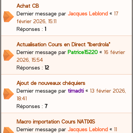
Achat CB
Dernier message par
Jacques Leblond
«
17
février 2026, 15:11
Réponses :
1
Actualisation Cours en Direct "Iberdrola"
Dernier message par
Patrice15220
«
16 février
2026, 15:54
Réponses :
12
Ajout de nouveaux chéquiers
Dernier message par
timadti
«
13 février 2026,
18:41
Réponses :
7
Macro importation Cours NATIXIS
Dernier message par
Jacques Leblond
«
11