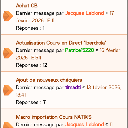
Achat CB
Dernier message par
Jacques Leblond
«
17
février 2026, 15:11
Réponses :
1
Actualisation Cours en Direct "Iberdrola"
Dernier message par
Patrice15220
«
16 février
2026, 15:54
Réponses :
12
Ajout de nouveaux chéquiers
Dernier message par
timadti
«
13 février 2026,
18:41
Réponses :
7
Macro importation Cours NATIXIS
Dernier message par
Jacques Leblond
«
11