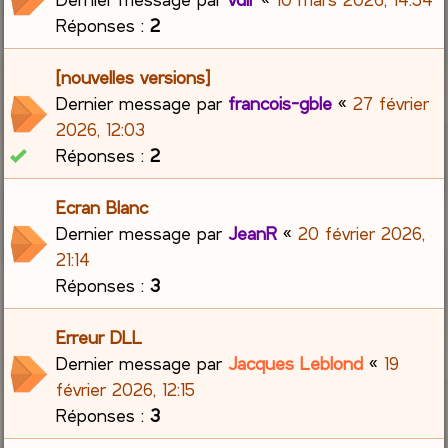
Réponses :
2
[nouvelles versions]
Dernier message par
francois-gble
«
27 février
2026, 12:03
Réponses :
2
Ecran Blanc
Dernier message par
JeanR
«
20 février 2026,
21:14
Réponses :
3
Erreur DLL
Dernier message par
Jacques Leblond
«
19
février 2026, 12:15
Réponses :
3