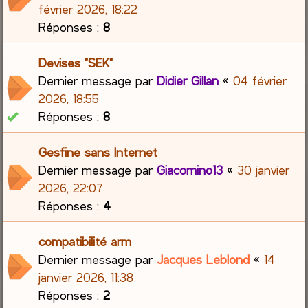
février 2026, 18:22
Réponses :
8
Devises "SEK"
Dernier message par
Didier Gillan
«
04 février
2026, 18:55
Réponses :
8
Gesfine sans Internet
Dernier message par
Giacomino13
«
30 janvier
2026, 22:07
Réponses :
4
compatibilité arm
Dernier message par
Jacques Leblond
«
14
janvier 2026, 11:38
Réponses :
2