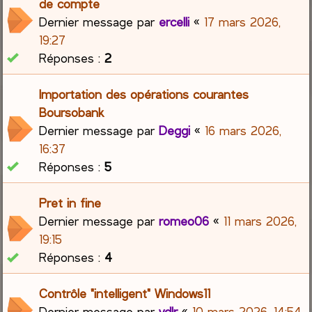
de compte
Dernier message par
ercelli
«
17 mars 2026,
19:27
Réponses :
2
Importation des opérations courantes
Boursobank
Dernier message par
Deggi
«
16 mars 2026,
16:37
Réponses :
5
Pret in fine
Dernier message par
romeo06
«
11 mars 2026,
19:15
Réponses :
4
Contrôle "intelligent" Windows11
Dernier message par
vdlr
«
10 mars 2026, 14:54