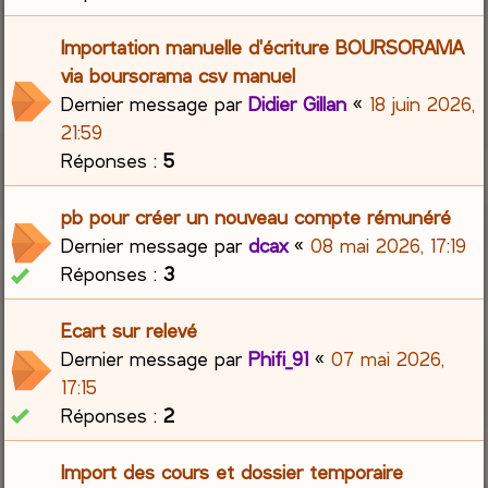
Importation manuelle d'écriture BOURSORAMA
via boursorama csv manuel
Dernier message par
Didier Gillan
«
18 juin 2026,
21:59
Réponses :
5
pb pour créer un nouveau compte rémunéré
Dernier message par
dcax
«
08 mai 2026, 17:19
Réponses :
3
Ecart sur relevé
Dernier message par
Phifi_91
«
07 mai 2026,
17:15
Réponses :
2
Import des cours et dossier temporaire