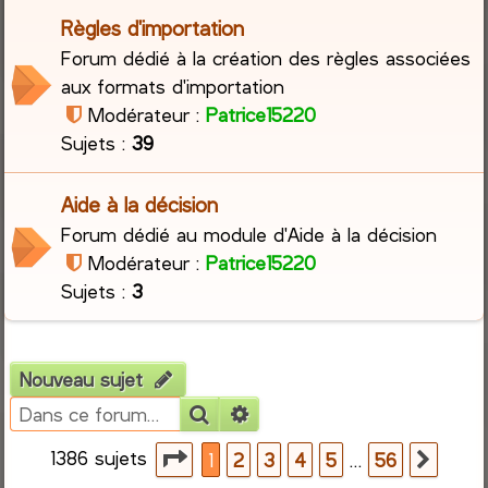
Règles d'importation
r
Forum dédié à la création des règles associées
aux formats d'importation
c
Modérateur :
Patrice15220
h
Sujets :
39
e
Aide à la décision
r
Forum dédié au module d'Aide à la décision
Modérateur :
Patrice15220
Sujets :
3
Nouveau sujet
Rechercher
Recherche avancée
1386 sujets
Page
1
sur
56
…
1
2
3
4
5
56
Suiva