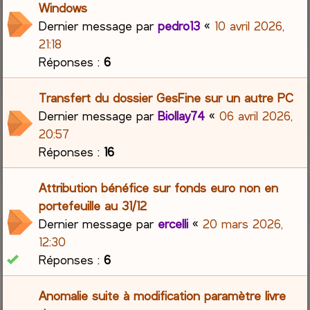
Windows
Dernier message par
pedro13
«
10 avril 2026,
21:18
Réponses :
6
Transfert du dossier GesFine sur un autre PC
Dernier message par
Biollay74
«
06 avril 2026,
20:57
Réponses :
16
Attribution bénéfice sur fonds euro non en
portefeuille au 31/12
Dernier message par
ercelli
«
20 mars 2026,
12:30
Réponses :
6
Anomalie suite à modification paramètre livre