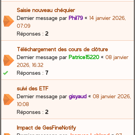
Saisie nouveau chéquier
Dernier message par
Phil79
«
14 janvier 2026,
07:09
Réponses :
2
Téléchargement des cours de clôture
Dernier message par
Patrice15220
«
08 janvier
2026, 16:32
Réponses :
7
suivi des ETF
Dernier message par
gisyaud
«
08 janvier 2026,
10:08
Réponses :
2
Impact de GesFineNotify