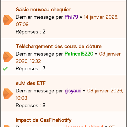
Saisie nouveau chéquier
Dernier message par
Phil79
«
14 janvier 2026,
07:09
Réponses :
2
Téléchargement des cours de clôture
Dernier message par
Patrice15220
«
08 janvier
2026, 16:32
Réponses :
7
suivi des ETF
Dernier message par
gisyaud
«
08 janvier 2026,
10:08
Réponses :
2
Impact de GesFineNotify