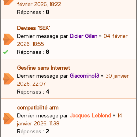
février 2026, 18:22
Réponses :
8
Devises "SEK"
Dernier message par
Didier Gillan
«
04 février
2026, 18:55
Réponses :
8
Gesfine sans Internet
Dernier message par
Giacomino13
«
30 janvier
2026, 22:07
Réponses :
4
compatibilité arm
Dernier message par
Jacques Leblond
«
14
janvier 2026, 11:38
Réponses :
2