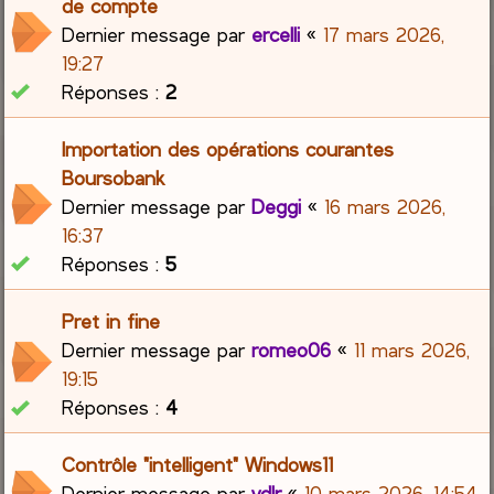
de compte
Dernier message par
ercelli
«
17 mars 2026,
19:27
Réponses :
2
Importation des opérations courantes
Boursobank
Dernier message par
Deggi
«
16 mars 2026,
16:37
Réponses :
5
Pret in fine
Dernier message par
romeo06
«
11 mars 2026,
19:15
Réponses :
4
Contrôle "intelligent" Windows11
Dernier message par
vdlr
«
10 mars 2026, 14:54