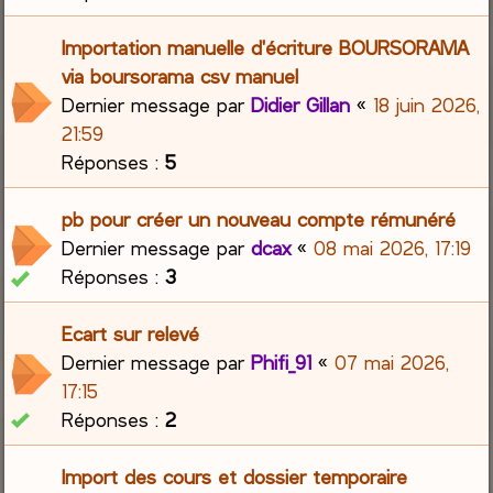
Importation manuelle d'écriture BOURSORAMA
via boursorama csv manuel
Dernier message par
Didier Gillan
«
18 juin 2026,
21:59
Réponses :
5
pb pour créer un nouveau compte rémunéré
Dernier message par
dcax
«
08 mai 2026, 17:19
Réponses :
3
Ecart sur relevé
Dernier message par
Phifi_91
«
07 mai 2026,
17:15
Réponses :
2
Import des cours et dossier temporaire