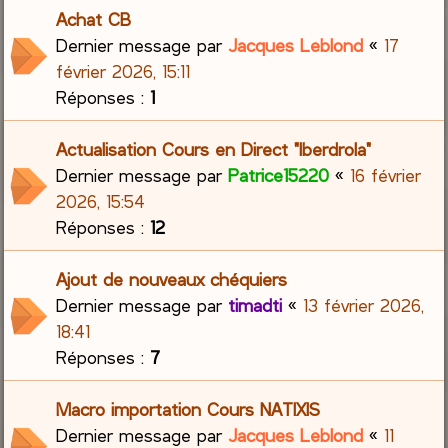
Achat CB
Dernier message par
Jacques Leblond
«
17
février 2026, 15:11
Réponses :
1
Actualisation Cours en Direct "Iberdrola"
Dernier message par
Patrice15220
«
16 février
2026, 15:54
Réponses :
12
Ajout de nouveaux chéquiers
Dernier message par
timadti
«
13 février 2026,
18:41
Réponses :
7
Macro importation Cours NATIXIS
Dernier message par
Jacques Leblond
«
11