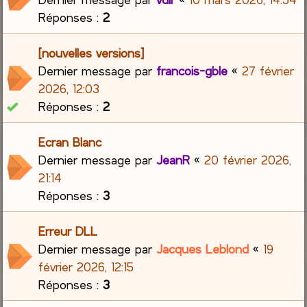
Réponses :
2
[nouvelles versions]
Dernier message par
francois-gble
«
27 février
2026, 12:03
Réponses :
2
Ecran Blanc
Dernier message par
JeanR
«
20 février 2026,
21:14
Réponses :
3
Erreur DLL
Dernier message par
Jacques Leblond
«
19
février 2026, 12:15
Réponses :
3