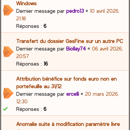
Windows
Dernier message par
pedro13
«
10 avril 2026,
21:18
Réponses :
6
Transfert du dossier GesFine sur un autre PC
Dernier message par
Biollay74
«
06 avril 2026,
20:57
Réponses :
16
Attribution bénéfice sur fonds euro non en
portefeuille au 31/12
Dernier message par
ercelli
«
20 mars 2026,
12:30
Réponses :
6
Anomalie suite à modification paramètre livre