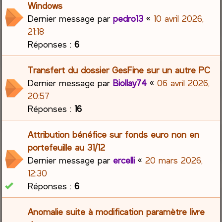
Windows
Dernier message par
pedro13
«
10 avril 2026,
21:18
Réponses :
6
Transfert du dossier GesFine sur un autre PC
Dernier message par
Biollay74
«
06 avril 2026,
20:57
Réponses :
16
Attribution bénéfice sur fonds euro non en
portefeuille au 31/12
Dernier message par
ercelli
«
20 mars 2026,
12:30
Réponses :
6
Anomalie suite à modification paramètre livre