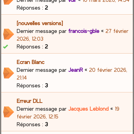
Réponses :
2
[nouvelles versions]
Dernier message par
francois-gble
«
27 février
2026, 12:03
Réponses :
2
Ecran Blanc
Dernier message par
JeanR
«
20 février 2026,
21:14
Réponses :
3
Erreur DLL
Dernier message par
Jacques Leblond
«
19
février 2026, 12:15
Réponses :
3