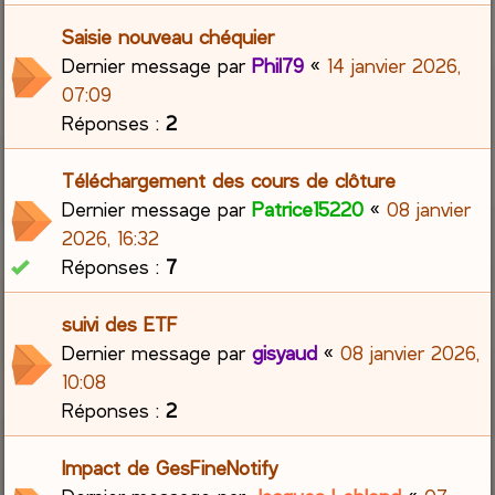
Saisie nouveau chéquier
Dernier message par
Phil79
«
14 janvier 2026,
07:09
Réponses :
2
Téléchargement des cours de clôture
Dernier message par
Patrice15220
«
08 janvier
2026, 16:32
Réponses :
7
suivi des ETF
Dernier message par
gisyaud
«
08 janvier 2026,
10:08
Réponses :
2
Impact de GesFineNotify