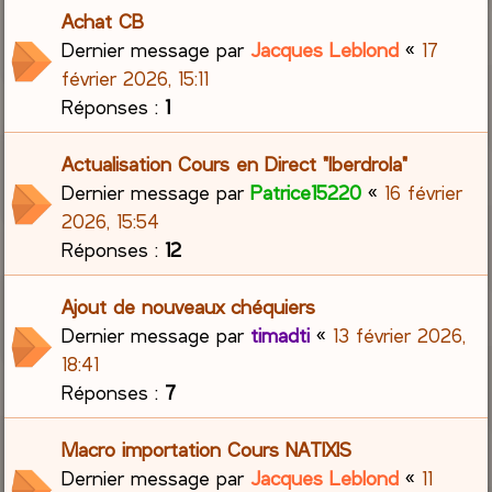
Achat CB
Dernier message par
Jacques Leblond
«
17
février 2026, 15:11
Réponses :
1
Actualisation Cours en Direct "Iberdrola"
Dernier message par
Patrice15220
«
16 février
2026, 15:54
Réponses :
12
Ajout de nouveaux chéquiers
Dernier message par
timadti
«
13 février 2026,
18:41
Réponses :
7
Macro importation Cours NATIXIS
Dernier message par
Jacques Leblond
«
11