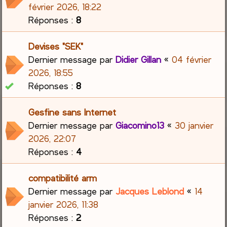
février 2026, 18:22
Réponses :
8
Devises "SEK"
Dernier message par
Didier Gillan
«
04 février
2026, 18:55
Réponses :
8
Gesfine sans Internet
Dernier message par
Giacomino13
«
30 janvier
2026, 22:07
Réponses :
4
compatibilité arm
Dernier message par
Jacques Leblond
«
14
janvier 2026, 11:38
Réponses :
2