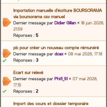
Importation manuelle d'écriture BOURSORAMA
via boursorama csv manuel
Dernier message par
Didier Gillan
«
18 juin 2026,
21:59
Réponses :
5
pb pour créer un nouveau compte rémunéré
Dernier message par
dcax
«
08 mai 2026, 17:19
Réponses :
3
Ecart sur relevé
Dernier message par
Phifi_91
«
07 mai 2026,
17:15
Réponses :
2
Import des cours et dossier temporaire