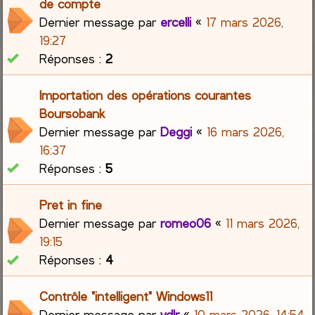
de compte
Dernier message par
ercelli
«
17 mars 2026,
19:27
Réponses :
2
Importation des opérations courantes
Boursobank
Dernier message par
Deggi
«
16 mars 2026,
16:37
Réponses :
5
Pret in fine
Dernier message par
romeo06
«
11 mars 2026,
19:15
Réponses :
4
Contrôle "intelligent" Windows11
Dernier message par
vdlr
«
10 mars 2026, 14:54