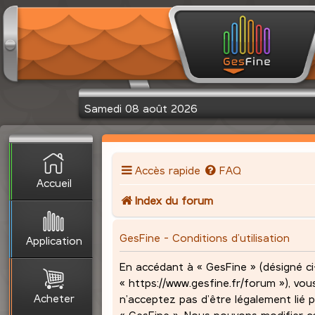
Samedi 08 août 2026
Accès rapide
FAQ
Accueil
Index du forum
GesFine - Conditions d’utilisation
Application
En accédant à « GesFine » (désigné ci-
« https://www.gesfine.fr/forum »), vou
Acheter
n’acceptez pas d’être légalement lié p
« GesFine ». Nous pouvons modifier c