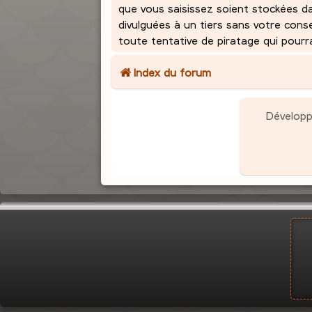
que vous saisissez soient stockées d
divulguées à un tiers sans votre con
toute tentative de piratage qui pour
Index du forum
Dévelop