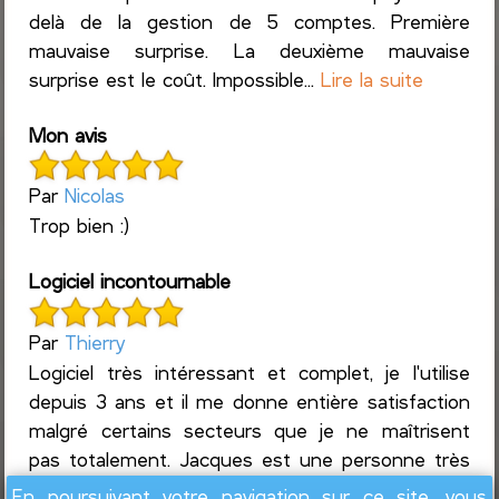
delà de la gestion de 5 comptes. Première
mauvaise surprise. La deuxième mauvaise
surprise est le coût. Impossible...
Lire la suite
Mon avis
Par
Nicolas
Trop bien :)
Logiciel incontournable
Par
Thierry
Logiciel très intéressant et complet, je l'utilise
depuis 3 ans et il me donne entière satisfaction
malgré certains secteurs que je ne maîtrisent
pas totalement. Jacques est une personne très
access...
Lire la suite
En poursuivant votre navigation sur ce site, vous