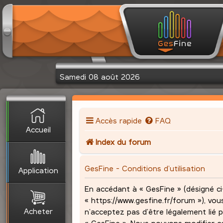
Samedi 08 août 2026
Accès rapide
FAQ
Accueil
Index du forum
GesFine - Conditions d’utilisation
Application
En accédant à « GesFine » (désigné ci-
« https://www.gesfine.fr/forum »), vou
Acheter
n’acceptez pas d’être légalement lié p
« GesFine ». Nous pouvons modifier c