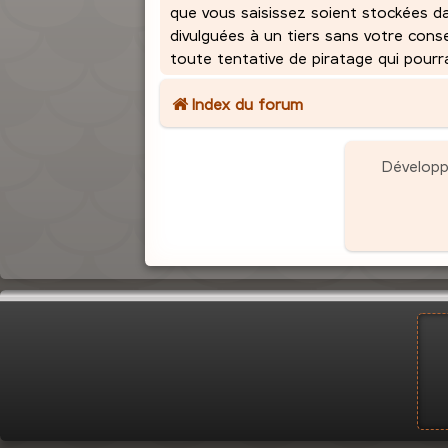
que vous saisissez soient stockées d
divulguées à un tiers sans votre con
toute tentative de piratage qui pour
Index du forum
Dévelop