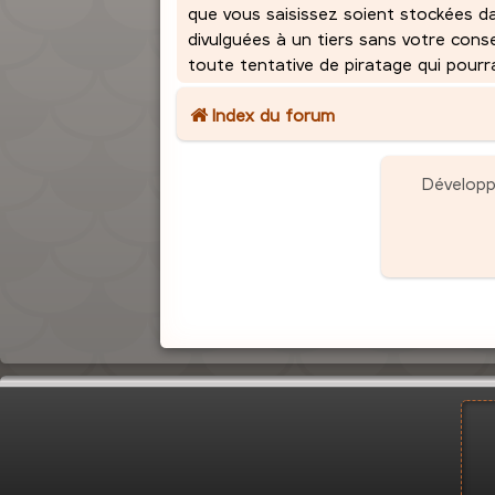
que vous saisissez soient stockées d
divulguées à un tiers sans votre con
toute tentative de piratage qui pour
Index du forum
Dévelop