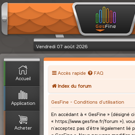
Vendredi 07 août 2026
Accès rapide
FAQ
Accueil
Index du forum
GesFine - Conditions d’utilisation
Application
En accédant à « GesFine » (désigné ci-
« https://www.gesfine.fr/forum »), vou
Acheter
n’acceptez pas d’être légalement lié p
« GesFine ». Nous pouvons modifier c