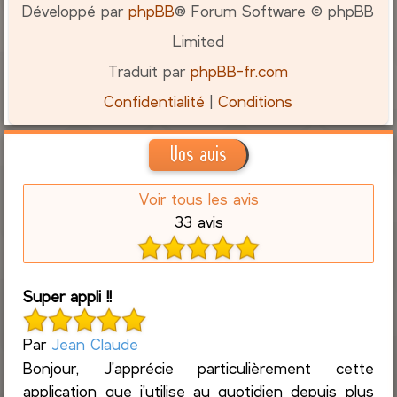
Développé par
phpBB
® Forum Software © phpBB
Limited
Traduit par
phpBB-fr.com
Confidentialité
|
Conditions
Vos avis
Voir tous les avis
33 avis
Super appli !!
Par
Jean Claude
Bonjour, J'apprécie particulièrement cette
application que j'utilise au quotidien depuis plus