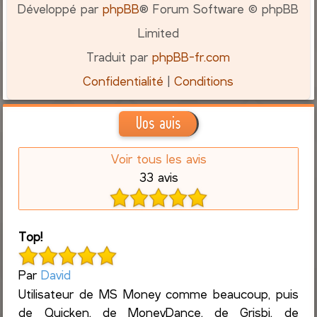
Développé par
phpBB
® Forum Software © phpBB
Limited
Traduit par
phpBB-fr.com
Confidentialité
|
Conditions
Vos avis
Voir tous les avis
33 avis
Top!
Par
David
Utilisateur de MS Money comme beaucoup, puis
de Quicken, de MoneyDance, de Grisbi, de