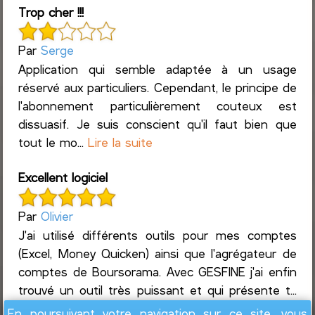
Trop cher !!!
Par
Serge
Application qui semble adaptée à un usage
réservé aux particuliers. Cependant, le principe de
l'abonnement particulièrement couteux est
dissuasif. Je suis conscient qu'il faut bien que
tout le mo...
Lire la suite
Excellent logiciel
Par
Olivier
J'ai utilisé différents outils pour mes comptes
(Excel, Money Quicken) ainsi que l'agrégateur de
comptes de Boursorama. Avec GESFINE j'ai enfin
trouvé un outil très puissant et qui présente t...
Lire la suite
En poursuivant votre navigation sur ce site, vous