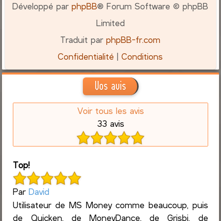
Développé par
phpBB
® Forum Software © phpBB
Limited
Traduit par
phpBB-fr.com
Confidentialité
|
Conditions
Vos avis
Voir tous les avis
33 avis
Top!
Par
David
Utilisateur de MS Money comme beaucoup, puis
de Quicken, de MoneyDance, de Grisbi, de