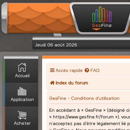
Jeudi 06 août 2026
Accès rapide
FAQ
Accueil
Index du forum
GesFine - Conditions d’utilisation
Application
En accédant à « GesFine » (désigné ci-
« https://www.gesfine.fr/forum »), vou
Acheter
n’acceptez pas d’être légalement lié p
« GesFine ». Nous pouvons modifier c