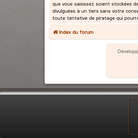
que vous saisissez soient stockées d
divulguées à un tiers sans votre con
toute tentative de piratage qui pour
Index du forum
Dévelop